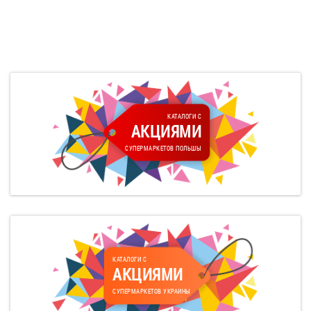
КАТАЛОГИ С
АКЦИЯМИ
СУПЕРМАРКЕТОВ ПОЛЬШЫ
КАТАЛОГИ С
АКЦИЯМИ
СУПЕРМАРКЕТОВ УКРАИНЫ