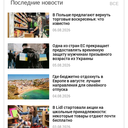
Последние новости
ВСЕ
В Польше предлагают вернуть
торговые воскресенья: что
известно
06.08.2026
Одна из стран ЕС прекращает
предоставлять временную
защиту мужчинам призывного
возраста из Украины
05.08.2026
Где бюджетно отдохнуть в
Европе в августе: лучшие
направления для семейного
отпуска
04.08.2026
В Lidl стартовали акции на
школьные принадлежности:
некоторые товары отдают почти
бесплатно
03.08.2026