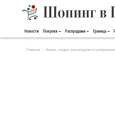
Шопинг в 
Новости
Покупки
Распродажи
Граница
Главная
Акции, скидки, распродажи в супермарк