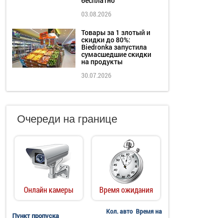
бесплатно
03.08.2026
Товары за 1 злотый и
скидки до 80%:
Biedronka запустила
сумасшедшие скидки
на продукты
30.07.2026
Очереди на границе
Онлайн камеры
Время ожидания
Кол. авто
Время на
Пункт пропуска