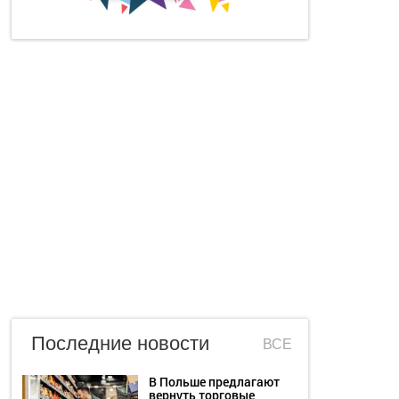
Последние новости
ВСЕ
В Польше предлагают
вернуть торговые