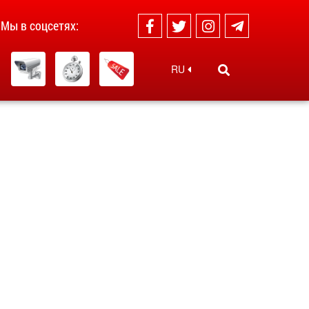
Мы в соцсетях:
RU