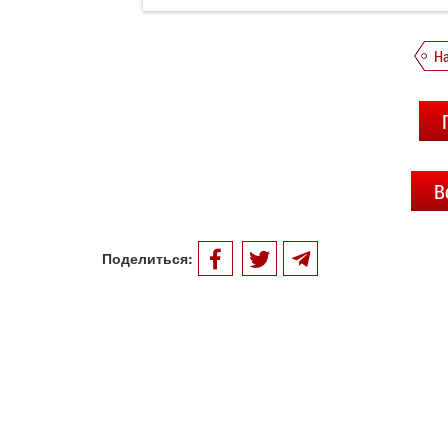
Н
В
Поделиться: