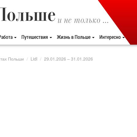
Польше
и не только ...
Работа
Путешествия
Жизнь в Польше
Интересно
етах Польши
Lidl
29.01.2026 – 31.01.2026