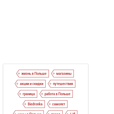
жизнь в Польше
магазины
акции и скидки
путешествия
граница
работа в Польше
Biedronka
самолет