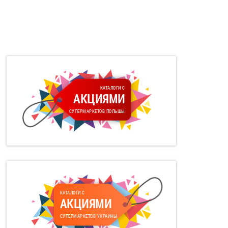
КАТАЛОГИ С
АКЦИЯМИ
СУПЕРМАРКЕТОВ ПОЛЬШЫ
КАТАЛОГИ С
АКЦИЯМИ
СУПЕРМАРКЕТОВ УКРАИНЫ