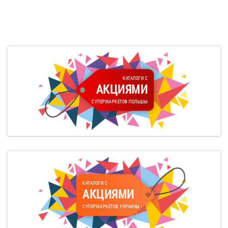
КАТАЛОГИ С
АКЦИЯМИ
СУПЕРМАРКЕТОВ ПОЛЬШЫ
КАТАЛОГИ С
АКЦИЯМИ
СУПЕРМАРКЕТОВ УКРАИНЫ