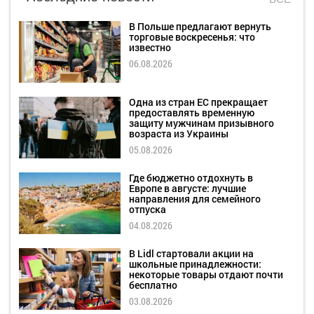
В Польше предлагают вернуть
торговые воскресенья: что
известно
06.08.2026
Одна из стран ЕС прекращает
предоставлять временную
защиту мужчинам призывного
возраста из Украины
05.08.2026
Где бюджетно отдохнуть в
Европе в августе: лучшие
направления для семейного
отпуска
04.08.2026
В Lidl стартовали акции на
школьные принадлежности:
некоторые товары отдают почти
бесплатно
03.08.2026