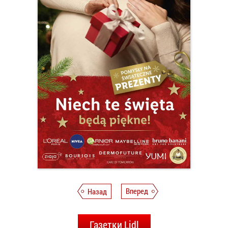
Назад
Вперед
Газетки Lidl