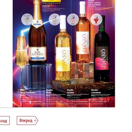
азад
Вперед