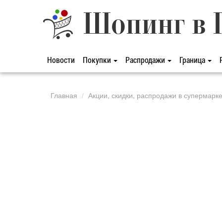
Шопинг в 
Новости
Покупки
Распродажи
Граница
Главная
Акции, скидки, распродажи в супермарк