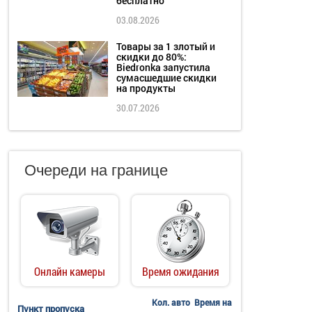
бесплатно
03.08.2026
Товары за 1 злотый и
скидки до 80%:
Biedronka запустила
сумасшедшие скидки
на продукты
30.07.2026
Очереди на границе
Онлайн камеры
Время ожидания
Кол. авто
Время на
Пункт пропуска