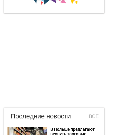
Последние новости
ВСЕ
В Польше предлагают
вернуть торговые