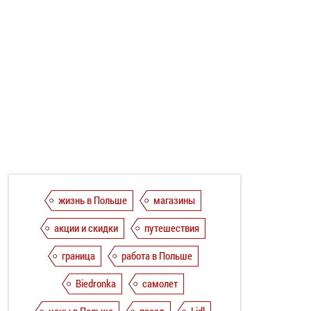
жизнь в Польше
магазины
акции и скидки
путешествия
граница
работа в Польше
Biedronka
самолет