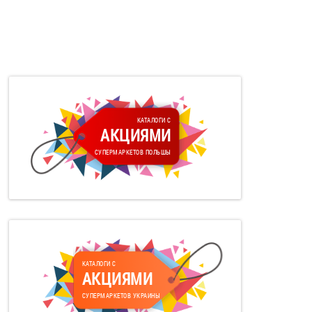
КАТАЛОГИ С
АКЦИЯМИ
СУПЕРМАРКЕТОВ ПОЛЬШЫ
КАТАЛОГИ С
АКЦИЯМИ
СУПЕРМАРКЕТОВ УКРАИНЫ