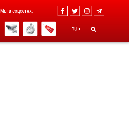
Мы в соцсетях:
RU