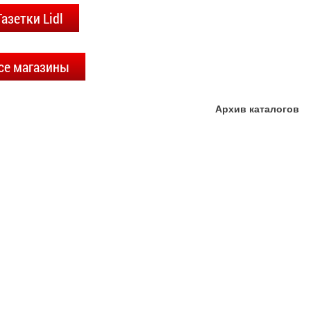
Газетки Lidl
се магазины
Архив каталогов