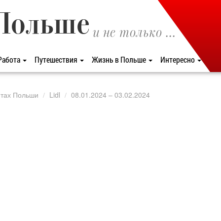
Польше
и не только ...
Работа
Путешествия
Жизнь в Польше
Интересно
етах Польши
Lidl
08.01.2024 – 03.02.2024