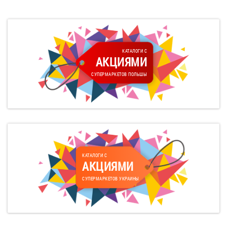
КАТАЛОГИ С
АКЦИЯМИ
СУПЕРМАРКЕТОВ ПОЛЬШЫ
КАТАЛОГИ С
АКЦИЯМИ
СУПЕРМАРКЕТОВ УКРАИНЫ