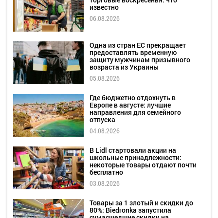
известно
06.08.2026
Одна из стран ЕС прекращает
предоставлять временную
защиту мужчинам призывного
возраста из Украины
05.08.2026
Где бюджетно отдохнуть в
Европе в августе: лучшие
направления для семейного
отпуска
04.08.2026
В Lidl стартовали акции на
школьные принадлежности:
некоторые товары отдают почти
бесплатно
03.08.2026
Товары за 1 злотый и скидки до
80%: Biedronka запустила
сумасшедшие скидки на