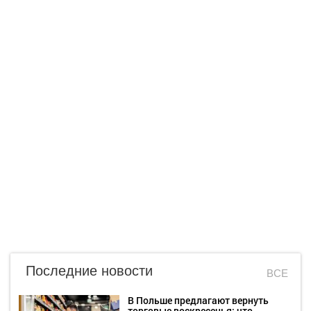
Последние новости
ВСЕ
В Польше предлагают вернуть
торговые воскресенья: что