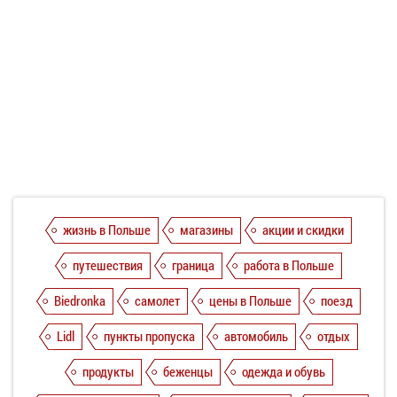
жизнь в Польше
магазины
акции и скидки
путешествия
граница
работа в Польше
Biedronka
самолет
цены в Польше
поезд
Lidl
пункты пропуска
автомобиль
отдых
продукты
беженцы
одежда и обувь