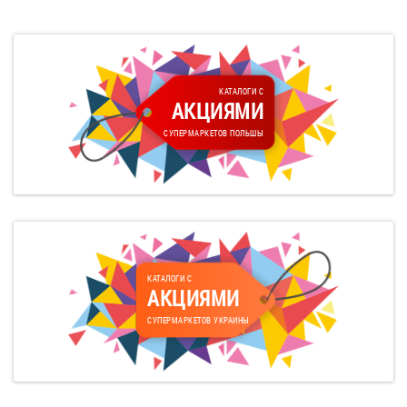
КАТАЛОГИ С
АКЦИЯМИ
СУПЕРМАРКЕТОВ ПОЛЬШЫ
КАТАЛОГИ С
АКЦИЯМИ
СУПЕРМАРКЕТОВ УКРАИНЫ