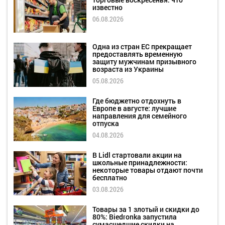
известно
06.08.2026
Одна из стран ЕС прекращает
предоставлять временную
защиту мужчинам призывного
возраста из Украины
05.08.2026
Где бюджетно отдохнуть в
Европе в августе: лучшие
направления для семейного
отпуска
04.08.2026
В Lidl стартовали акции на
школьные принадлежности:
некоторые товары отдают почти
бесплатно
03.08.2026
Товары за 1 злотый и скидки до
80%: Biedronka запустила
сумасшедшие скидки на