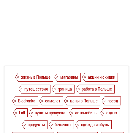
жизнь в Польше
магазины
акции и скидки
путешествия
граница
работа в Польше
Biedronka
самолет
цены в Польше
поезд
Lidl
пункты пропуска
автомобиль
отдых
продукты
беженцы
одежда и обувь