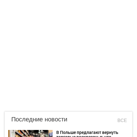
Последние новости
ВСЕ
В Польше предлагают вернуть
торговые воскресенья: что