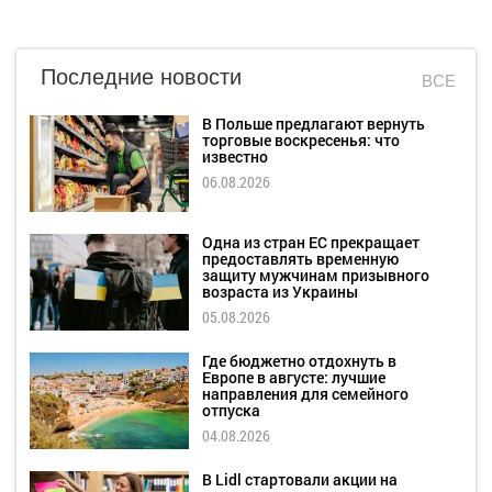
Последние новости
ВСЕ
В Польше предлагают вернуть
торговые воскресенья: что
известно
06.08.2026
Одна из стран ЕС прекращает
предоставлять временную
защиту мужчинам призывного
возраста из Украины
05.08.2026
Где бюджетно отдохнуть в
Европе в августе: лучшие
направления для семейного
отпуска
04.08.2026
В Lidl стартовали акции на