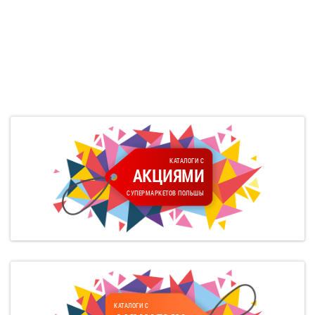
КАТАЛОГИ С
АКЦИЯМИ
СУПЕРМАРКЕТОВ ПОЛЬШЫ
КАТАЛОГИ С