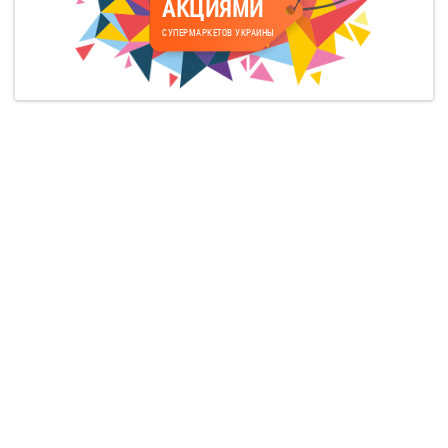
АКЦИЯМИ
СУПЕРМАРКЕТОВ УКРАИНЫ