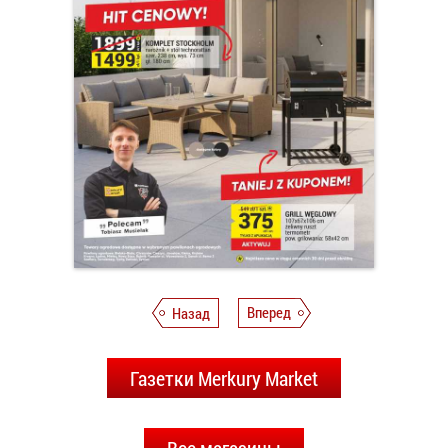
Назад
Вперед
Газетки Merkury Market