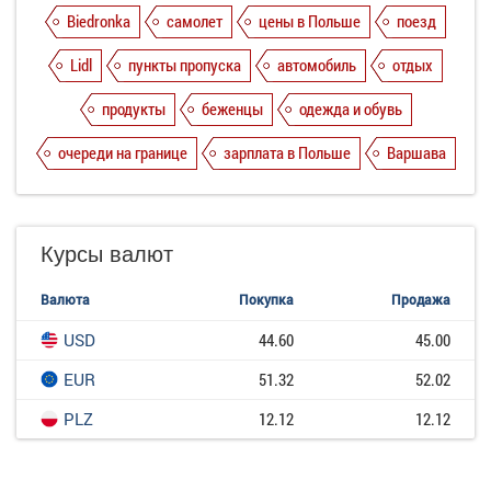
Biedronka
самолет
цены в Польше
поезд
Lidl
пункты пропуска
автомобиль
отдых
продукты
беженцы
одежда и обувь
очереди на границе
зарплата в Польше
Варшава
Курсы валют
Валюта
Покупка
Продажа
USD
44.60
45.00
EUR
51.32
52.02
PLZ
12.12
12.12