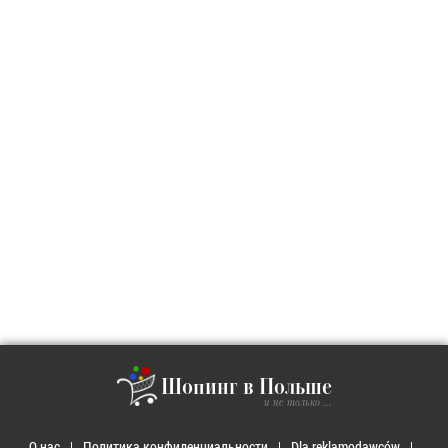
Шопинг в Польше
и не только ...
О нас
Политика конфиденциальности
Dla reklamodawców