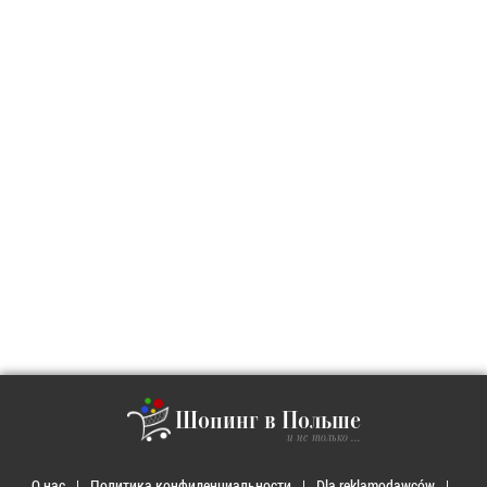
Шопинг в Польше
и не только ...
О нас
Политика конфиденциальности
Dla reklamodawców