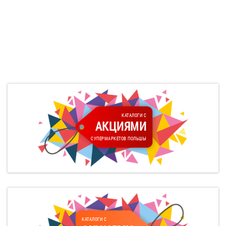
КАТАЛОГИ С
АКЦИЯМИ
СУПЕРМАРКЕТОВ ПОЛЬШЫ
КАТАЛОГИ С