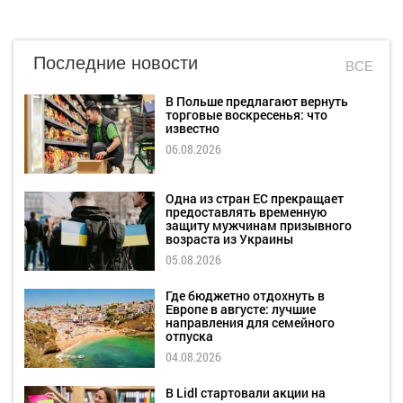
Последние новости
ВСЕ
В Польше предлагают вернуть
торговые воскресенья: что
известно
06.08.2026
Одна из стран ЕС прекращает
предоставлять временную
защиту мужчинам призывного
возраста из Украины
05.08.2026
Где бюджетно отдохнуть в
Европе в августе: лучшие
направления для семейного
отпуска
04.08.2026
В Lidl стартовали акции на