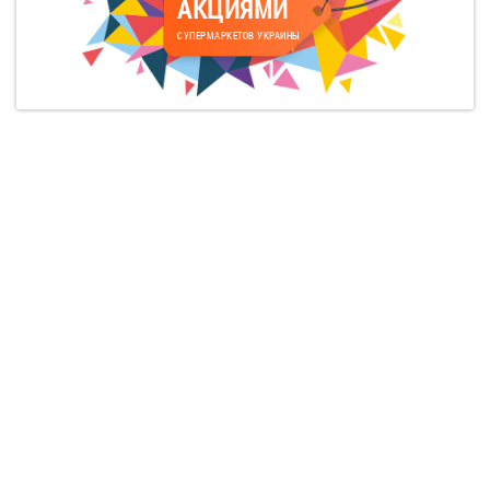
АКЦИЯМИ
СУПЕРМАРКЕТОВ УКРАИНЫ