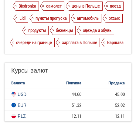
Biedronka
самолет
цены в Польше
поезд
Lidl
пункты пропуска
автомобиль
отдых
продукты
беженцы
одежда и обувь
очереди на границе
зарплата в Польше
Варшава
Курсы валют
Валюта
Покупка
Продажа
USD
44.60
45.00
EUR
51.32
52.02
PLZ
12.11
12.11