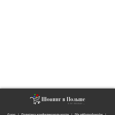
Шопинг в Польше
и не только ...
О нас
Политика конфиденциальности
Dla reklamodawców