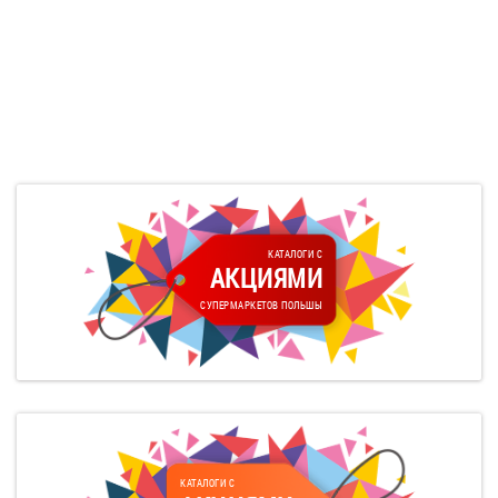
КАТАЛОГИ С
АКЦИЯМИ
СУПЕРМАРКЕТОВ ПОЛЬШЫ
КАТАЛОГИ С