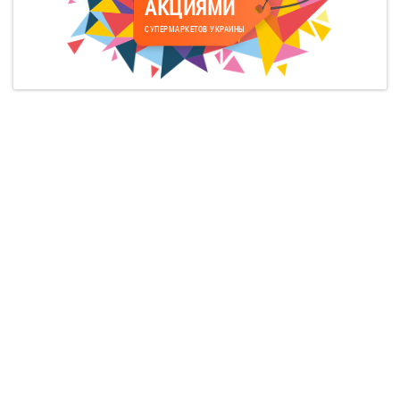
АКЦИЯМИ
СУПЕРМАРКЕТОВ УКРАИНЫ