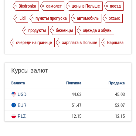
Biedronka
самолет
цены в Польше
поезд
Lidl
пункты пропуска
автомобиль
отдых
продукты
беженцы
одежда и обувь
очереди на границе
зарплата в Польше
Варшава
Курсы валют
Валюта
Покупка
Продажа
USD
44.63
45.03
EUR
51.47
52.07
PLZ
12.15
12.15