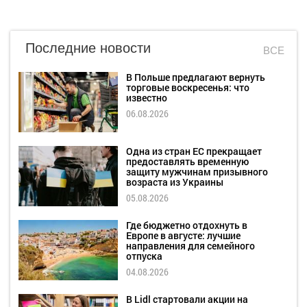
Последние новости
ВСЕ
В Польше предлагают вернуть
торговые воскресенья: что
известно
06.08.2026
Одна из стран ЕС прекращает
предоставлять временную
защиту мужчинам призывного
возраста из Украины
05.08.2026
Где бюджетно отдохнуть в
Европе в августе: лучшие
направления для семейного
отпуска
04.08.2026
В Lidl стартовали акции на