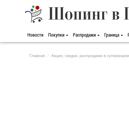
Шопинг в 
Новости
Покупки
Распродажи
Граница
Главная
Акции, скидки, распродажи в супермарк