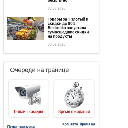
бесплатно
03.08.2026
Товары за 1 злотый и
скидки до 80%:
Biedronka запустила
сумасшедшие скидки
на продукты
30.07.2026
Очереди на границе
Онлайн камеры
Время ожидания
Кол. авто
Время на
Пункт пропуска