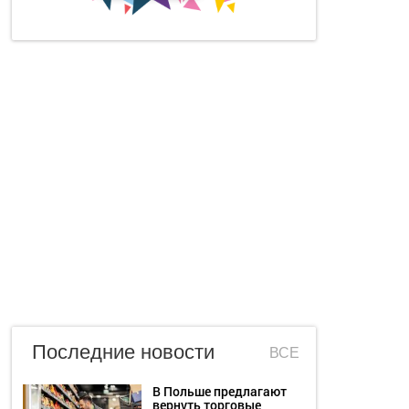
Последние новости
ВСЕ
В Польше предлагают
вернуть торговые