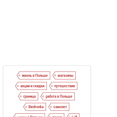
жизнь в Польше
магазины
акции и скидки
путешествия
граница
работа в Польше
Biedronka
самолет