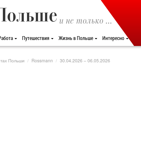
Польше
и не только ...
Работа
Путешествия
Жизнь в Польше
Интересно
етах Польши
Rossmann
30.04.2026 – 06.05.2026