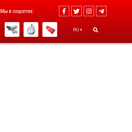
Мы в соцсетях:
RU