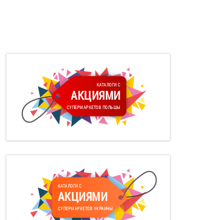
КАТАЛОГИ С
АКЦИЯМИ
СУПЕРМАРКЕТОВ ПОЛЬШЫ
КАТАЛОГИ С
АКЦИЯМИ
СУПЕРМАРКЕТОВ УКРАИНЫ