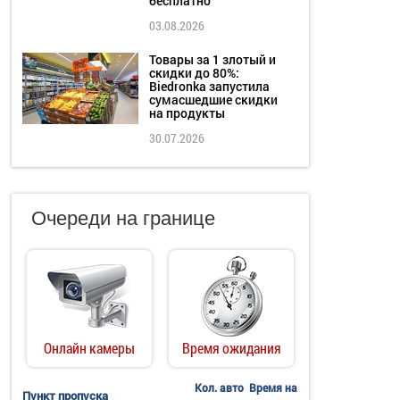
бесплатно
03.08.2026
Товары за 1 злотый и
скидки до 80%:
Biedronka запустила
сумасшедшие скидки
на продукты
30.07.2026
Очереди на границе
Онлайн камеры
Время ожидания
Кол. авто
Время на
Пункт пропуска