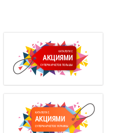
КАТАЛОГИ С
АКЦИЯМИ
СУПЕРМАРКЕТОВ ПОЛЬШЫ
КАТАЛОГИ С
АКЦИЯМИ
СУПЕРМАРКЕТОВ УКРАИНЫ