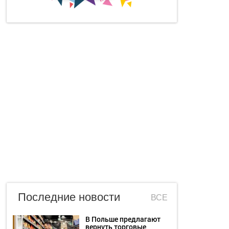
Последние новости
ВСЕ
В Польше предлагают
вернуть торговые