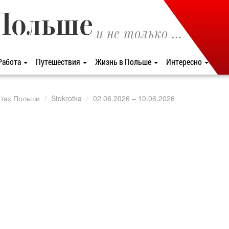
Польше
и не только ...
Работа
Путешествия
Жизнь в Польше
Интересно
етах Польши
Stokrotka
02.06.2026 – 10.06.2026