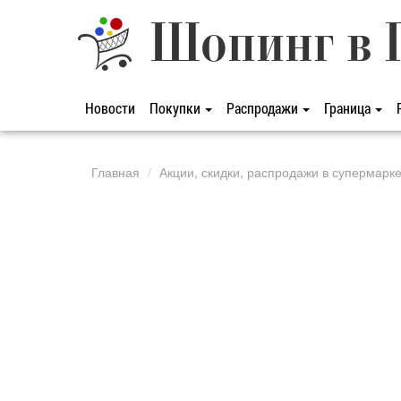
Шопинг в 
Новости
Покупки
Распродажи
Граница
Главная
Акции, скидки, распродажи в супермарк