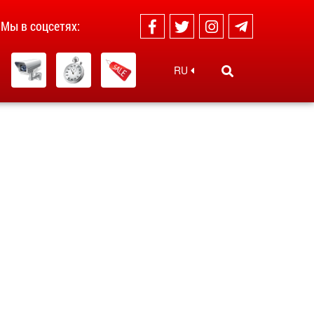
Мы в соцсетях:
RU