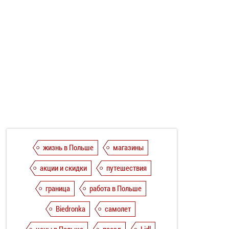
жизнь в Польше
магазины
акции и скидки
путешествия
граница
работа в Польше
Biedronka
самолет