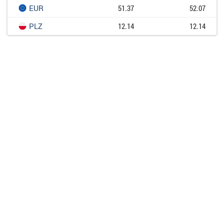
EUR
51.37
52.07
PLZ
12.14
12.14