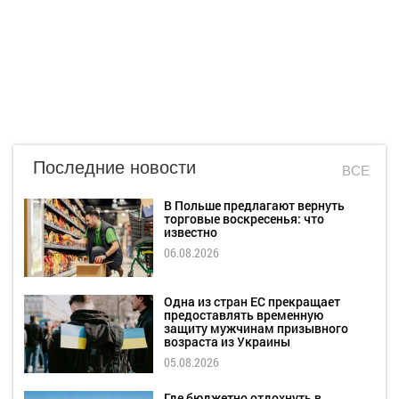
Последние новости
ВСЕ
В Польше предлагают вернуть
торговые воскресенья: что
известно
06.08.2026
Одна из стран ЕС прекращает
предоставлять временную
защиту мужчинам призывного
возраста из Украины
05.08.2026
Где бюджетно отдохнуть в