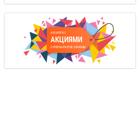
КАТАЛОГИ С
АКЦИЯМИ
СУПЕРМАРКЕТОВ УКРАИНЫ