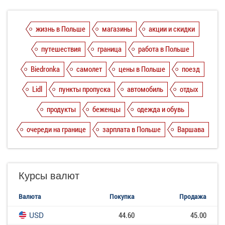
жизнь в Польше
магазины
акции и скидки
путешествия
граница
работа в Польше
Biedronka
самолет
цены в Польше
поезд
Lidl
пункты пропуска
автомобиль
отдых
продукты
беженцы
одежда и обувь
очереди на границе
зарплата в Польше
Варшава
Курсы валют
Валюта
Покупка
Продажа
USD
44.60
45.00