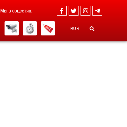
Мы в соцсетях:
RU