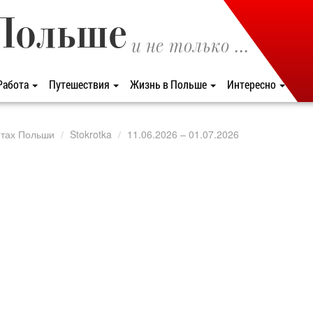
Польше
и не только ...
Работа
Путешествия
Жизнь в Польше
Интересно
етах Польши
Stokrotka
11.06.2026 – 01.07.2026