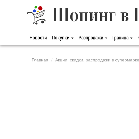
Шопинг в 
Новости
Покупки
Распродажи
Граница
Главная
Акции, скидки, распродажи в супермарк