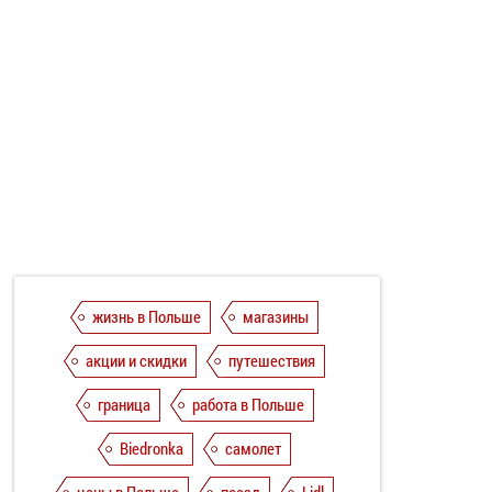
жизнь в Польше
магазины
акции и скидки
путешествия
граница
работа в Польше
Biedronka
самолет