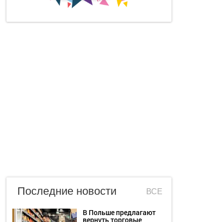
Последние новости
ВСЕ
В Польше предлагают
вернуть торговые