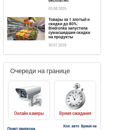
бесплатно
03.08.2026
Товары за 1 злотый и
скидки до 80%:
Biedronka запустила
сумасшедшие скидки
на продукты
30.07.2026
Очереди на границе
Онлайн камеры
Время ожидания
Кол. авто
Время на
Пункт пропуска