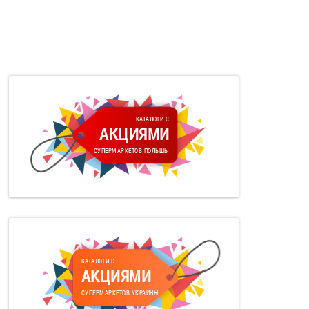
КАТАЛОГИ С
АКЦИЯМИ
СУПЕРМАРКЕТОВ ПОЛЬШЫ
КАТАЛОГИ С
АКЦИЯМИ
СУПЕРМАРКЕТОВ УКРАИНЫ