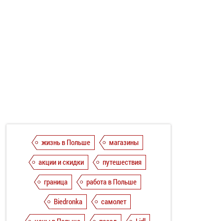
жизнь в Польше
магазины
акции и скидки
путешествия
граница
работа в Польше
Biedronka
самолет