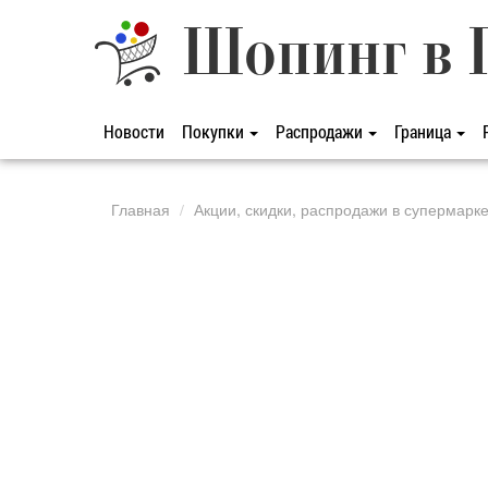
Шопинг в 
Новости
Покупки
Распродажи
Граница
Главная
Акции, скидки, распродажи в супермарк