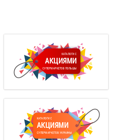
КАТАЛОГИ С
АКЦИЯМИ
СУПЕРМАРКЕТОВ ПОЛЬШЫ
КАТАЛОГИ С
АКЦИЯМИ
СУПЕРМАРКЕТОВ УКРАИНЫ