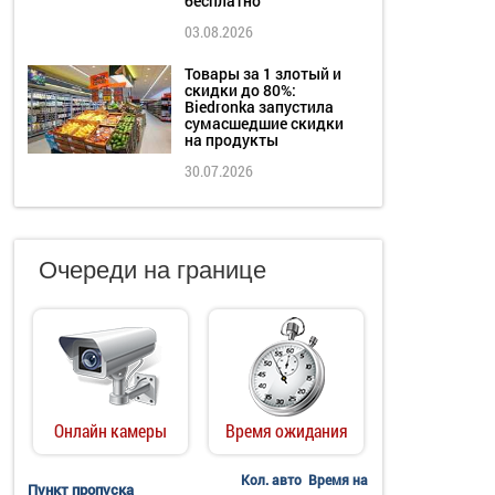
бесплатно
03.08.2026
Товары за 1 злотый и
скидки до 80%:
Biedronka запустила
сумасшедшие скидки
на продукты
30.07.2026
Очереди на границе
Онлайн камеры
Время ожидания
Кол. авто
Время на
Пункт пропуска