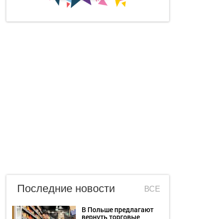
Последние новости
ВСЕ
В Польше предлагают
вернуть торговые