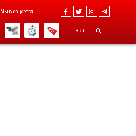
Мы в соцсетях:
RU