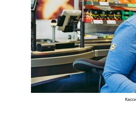
Кассир