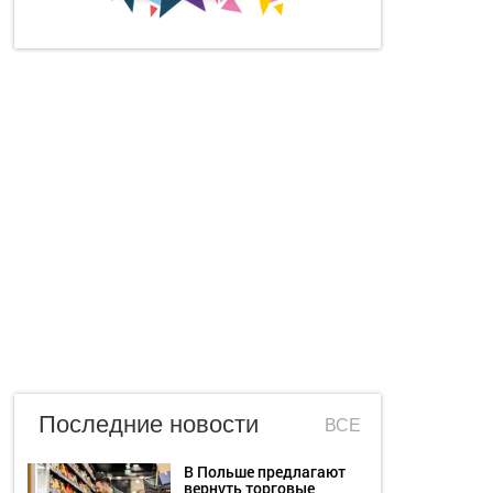
Последние новости
ВСЕ
В Польше предлагают
вернуть торговые