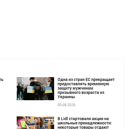
ть
Одна из стран ЕС прекращает
предоставлять временную
защиту мужчинам
призывного возраста из
Украины
05.08.2026
В Lidl стартовали акции на
школьные принадлежности:
некоторые товары отдают