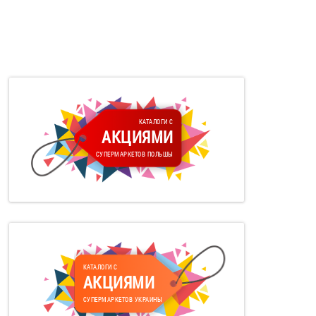
КАТАЛОГИ С
АКЦИЯМИ
СУПЕРМАРКЕТОВ ПОЛЬШЫ
КАТАЛОГИ С
АКЦИЯМИ
СУПЕРМАРКЕТОВ УКРАИНЫ