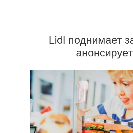
Lidl поднимает 
анонсирует