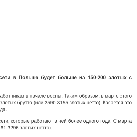
-сети в Польше будет больше на 150-200 злотых с
аботникам в начале весны. Таким образом, в марте этого
 злотых брутто (или 2590-3155 злотых нетто). Касается это
да.
ети, которые работают в ней более одного года. С марта
661-3296 злотых нетто).