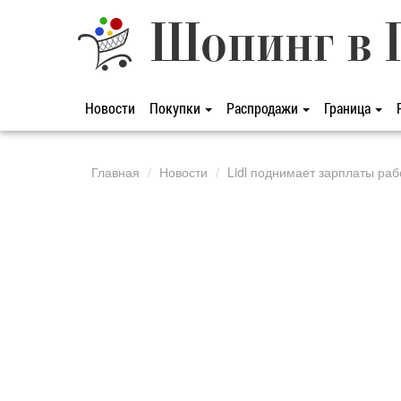
Шопинг в 
Новости
Покупки
Распродажи
Граница
Главная
Новости
Lidl поднимает зарплаты ра