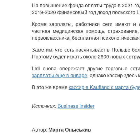
На повышение фонда оплаты труда в 2021 году
2019-2020 финансовый год доход польского
L
Кроме зарплаты, работники сети имеют и
частная медицинская помощь, страхование, 
первоклассника, бесплатная психологическа
Заметим, что сеть насчитывает в Польше бол
Поэтому будет искать около 2600 новых сотру
Lidl
снова опережает другие торговые сет
зарплаты еще в январе
, однако кассир здесь
В это же время
кассир в Kaufland с марта буд
Источник:
Business Insider
Автор:
Марта Оныськив