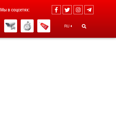
Мы в соцсетях:
RU