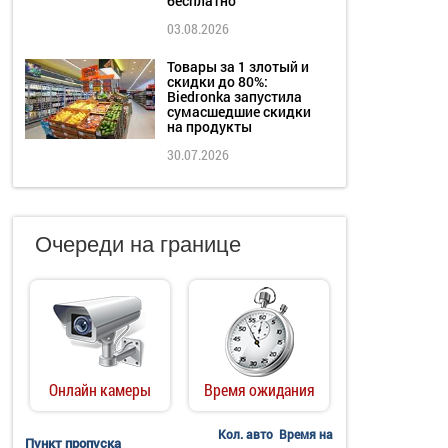
бесплатно
03.08.2026
Товары за 1 злотый и
скидки до 80%:
Biedronka запустила
сумасшедшие скидки
на продукты
30.07.2026
Очереди на границе
Онлайн камеры
Время ожидания
Кол. авто
Время на
Пункт пропуска