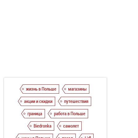
жизнь в Польше
магазины
акции и скидки
путешествия
граница
работа в Польше
Biedronka
самолет