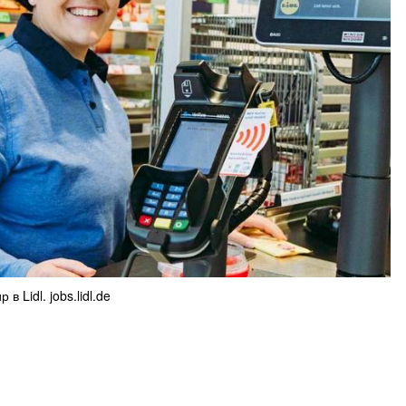
 в Lidl. jobs.lidl.de