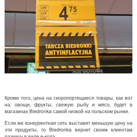
Кроме того, цена на скоропортящиеся товары, как вот
на: овощи, фрукты, свежую рыбу и мясо, будет в
магазинах Biedronka самой низкой на польском рынке.
Если же конкурентная сеть выставит меньшую цену на
эти продукты, то
Biedronka
вернет своим клиентам
разницу в виде е-кода.