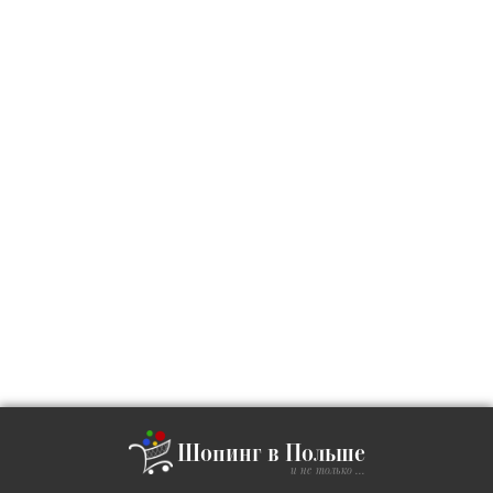
Шопинг в Польше
и не только ...