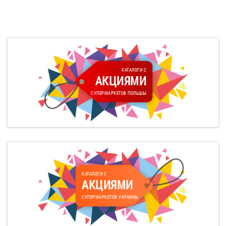
КАТАЛОГИ С
АКЦИЯМИ
СУПЕРМАРКЕТОВ ПОЛЬШЫ
КАТАЛОГИ С
АКЦИЯМИ
СУПЕРМАРКЕТОВ УКРАИНЫ