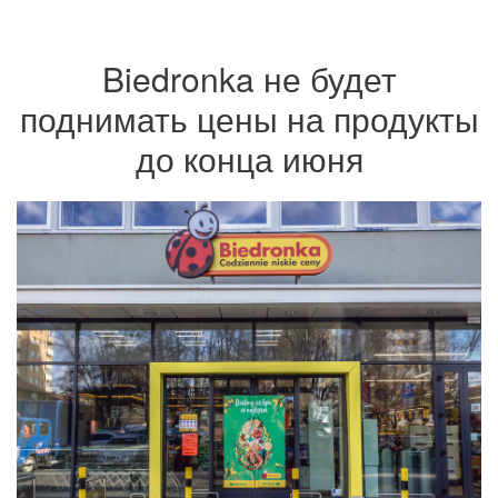
Biedronka не будет
поднимать цены на продукты
до конца июня