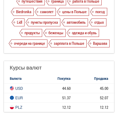
путешествия
граница
работа в Польше
Biedronka
самолет
цены в Польше
поезд
Lidl
пункты пропуска
автомобиль
отдых
продукты
беженцы
одежда и обувь
очереди на границе
зарплата в Польше
Варшава
Курсы валют
Валюта
Покупка
Продажа
USD
44.60
45.00
EUR
51.37
52.07
PLZ
12.12
12.12