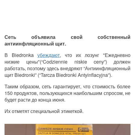
Сеть объявила свой собственный
антиинфляционный щит.
В Biedronka
убеждают
, что их лозунг "Ежедневно
низкие цены"(“Codziennie niskie ceny”) должен
работать, поэтому здесь внедряют “Антиинфляционный
щит Biedronki” (“Tarcza Biedronki Antyinflacyjna”).
Таким образом, сеть гарантирует, что стоимость более
150 продуктов, пользующихся наибольшим спросом, не
будет расти до конца июня.
Их отметят специальной этикеткой.