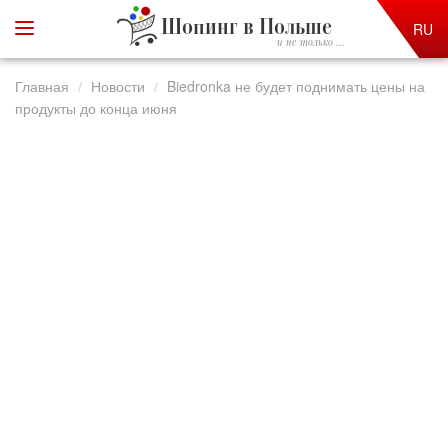
Шопинг в Польше
RU
и не только ...
Главная
Новости
Biedronka не будет поднимать цены на
продукты до конца июня