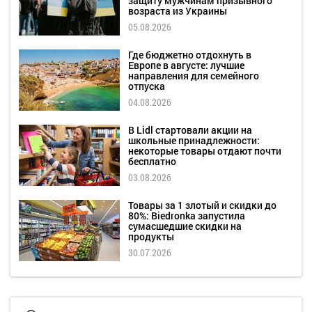
защиту мужчинам призывного
возраста из Украины
05.08.2026
Где бюджетно отдохнуть в
Европе в августе: лучшие
направления для семейного
отпуска
04.08.2026
В Lidl стартовали акции на
школьные принадлежности:
некоторые товары отдают почти
бесплатно
03.08.2026
Товары за 1 злотый и скидки до
80%: Biedronka запустила
сумасшедшие скидки на
продукты
30.07.2026