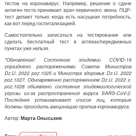
тестов на коронавирус. Например, решение о сдаче
антиген-теста принимает врач первичного звена. ПЦР-
тест делают только когда есть насущная потребность,
как вот перед госпитализацией.
Самостоятельно записаться на тестирование или
сделать бесплатный тест в аптеках/передвижных
пунктах уже нельзя.
*Обновление! Состояние эпидемии COVID-19
упразднено распоряжениями Совета Министров
Dz.U. 2022 poz.1025 и Министра здоровья Dz.U. 2022
poz.1027. Одновременно распоряжением Dz.U. 2022 г.
poz.1028 объявлено состояние эпидемиологической
угрозы из-за распространения вируса SARS-CoV-2.
Последнее устанавливает список лиц, которые
должны проходить вакцинацию против коронавируса.
Автор:
Марта Оныськив