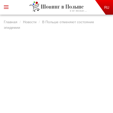
Шопинг в Польше
RU
и не только ...
Главная
Новости
В Польше отменяют состояние
эпидемии