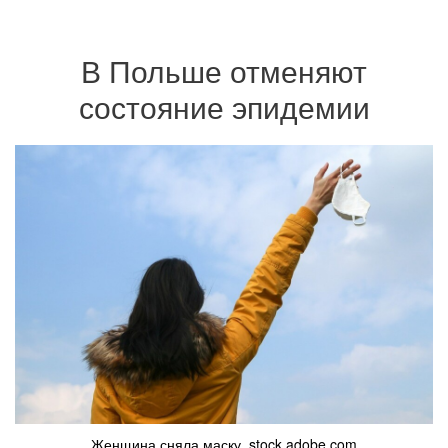
В Польше отменяют
состояние эпидемии
Женщина сняла маску. stock.adobe.com