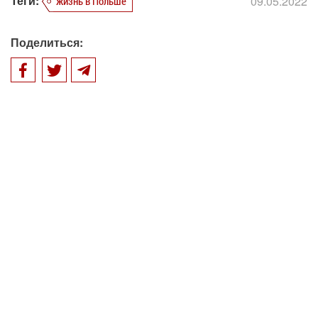
Теги:
09.05.2022
жизнь в Польше
Поделиться: