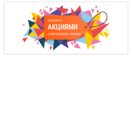
КАТАЛОГИ С
АКЦИЯМИ
СУПЕРМАРКЕТОВ УКРАИНЫ