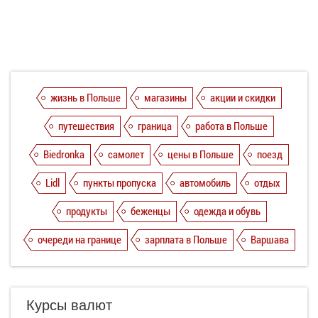
жизнь в Польше
магазины
акции и скидки
путешествия
граница
работа в Польше
Biedronka
самолет
цены в Польше
поезд
Lidl
пункты пропуска
автомобиль
отдых
продукты
беженцы
одежда и обувь
очереди на границе
зарплата в Польше
Варшава
Курсы валют