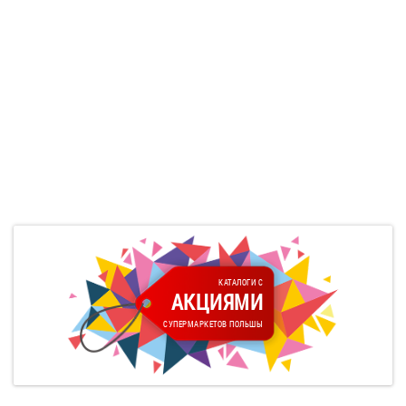
КАТАЛОГИ С
АКЦИЯМИ
СУПЕРМАРКЕТОВ ПОЛЬШЫ