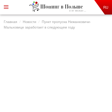
Шопинг в Польше
RU
и не только ...
Главная
Новости
Пункт пропуска Нижанковичи-
Мальховице заработает в следующем году