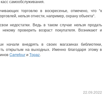
 касс самообслуживания.
чивающих торговлю в воскресенье, отмечено, что "к
орговлей, нельзя отнести, например, охрану объекта".
свои недостатки. Ведь в таком случае нельзя продать
у некому проверить возраст покупателя. Возникают и
ши начали внедрять в своих магазинах библиотеки,
ыть открытым на выходных. Именно благодаря этому в
зинов
Carrefour
и
Topaz
.
22.09.2022