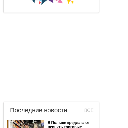
Последние новости
ВСЕ
В Польше предлагают
вернуть торговые