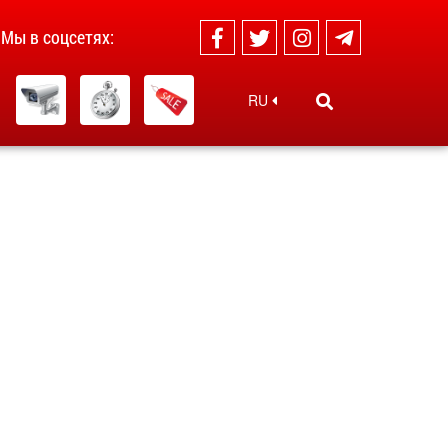
Мы в соцсетях:
RU