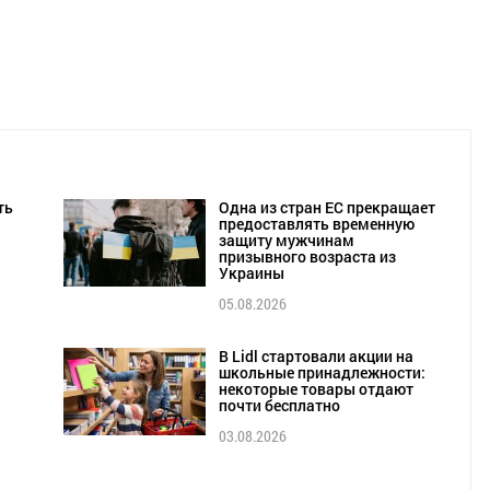
ть
Одна из стран ЕС прекращает
предоставлять временную
защиту мужчинам
призывного возраста из
Украины
05.08.2026
В Lidl стартовали акции на
школьные принадлежности:
некоторые товары отдают
почти бесплатно
03.08.2026