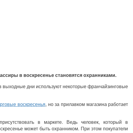
кассиры в воскресенье становятся охранниками.
ю в выходные дни используют некоторые франчайзинговые
орговые воскресенья
, но за прилавком магазина работает
рисутствовать в маркете. Ведь человек, который в
оскресенье может быть охранником. При этом покупатели