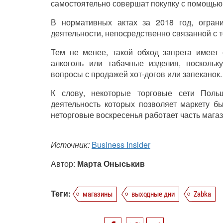
самостоятельно совершат покупку с помощью
В нормативных актах за 2018 год, ограни
деятельности, непосредственно связанной с т
Тем не менее, такой обход запрета имеет 
алкоголь или табачные изделия, поскольк
вопросы с продажей хот-догов или запеканок.
К слову, некоторые торговые сети Поль
деятельность которых позволяет маркету б
неторговые воскресенья работает часть мага
Источник:
Business Insider
Автор:
Марта Оныськив
Теги:
магазины
выходные дни
Zabka