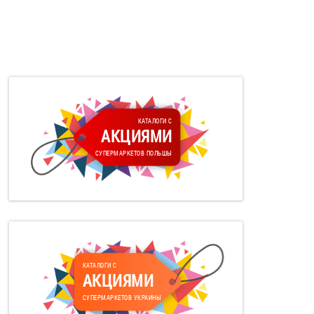
КАТАЛОГИ С
АКЦИЯМИ
СУПЕРМАРКЕТОВ ПОЛЬШЫ
КАТАЛОГИ С
АКЦИЯМИ
СУПЕРМАРКЕТОВ УКРАИНЫ