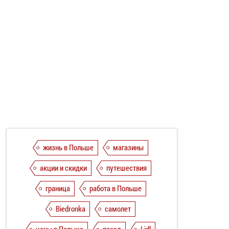
жизнь в Польше
магазины
акции и скидки
путешествия
граница
работа в Польше
Biedronka
самолет