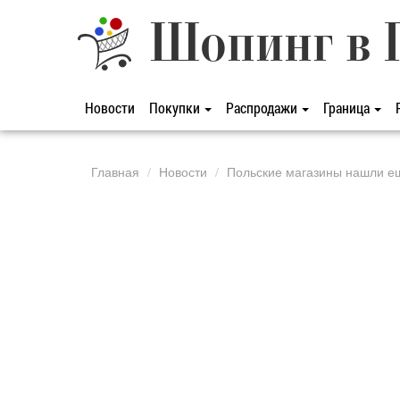
Шопинг в 
Новости
Покупки
Распродажи
Граница
Главная
Новости
Польские магазины нашли ещ