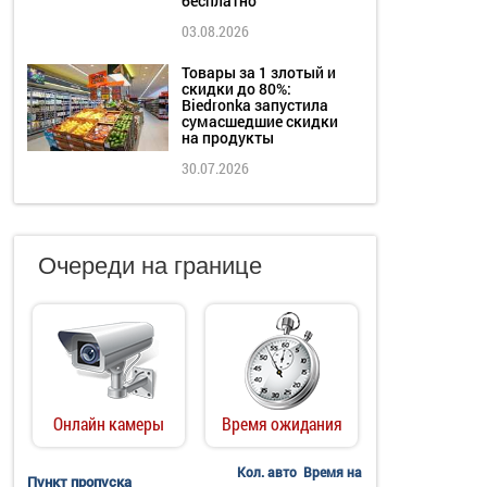
бесплатно
03.08.2026
Товары за 1 злотый и
скидки до 80%:
Biedronka запустила
сумасшедшие скидки
на продукты
30.07.2026
Очереди на границе
Онлайн камеры
Время ожидания
Кол. авто
Время на
Пункт пропуска