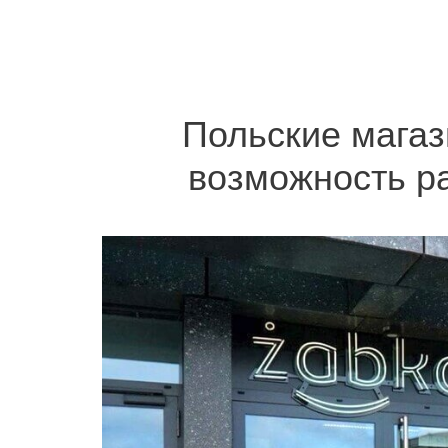
Польские мага
возможность р