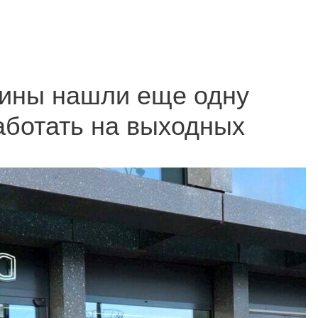
зины нашли еще одну
аботать на выходных