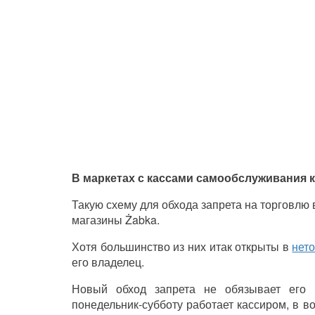
В маркетах с кассами самообслуживания 
Такую схему для обхода запрета на торговл
магазины Żabka.
Хотя большинство из них итак открыты в
нет
его владелец.
Новый обход запрета не обязывает его п
понедельник-субботу работает кассиром, в в