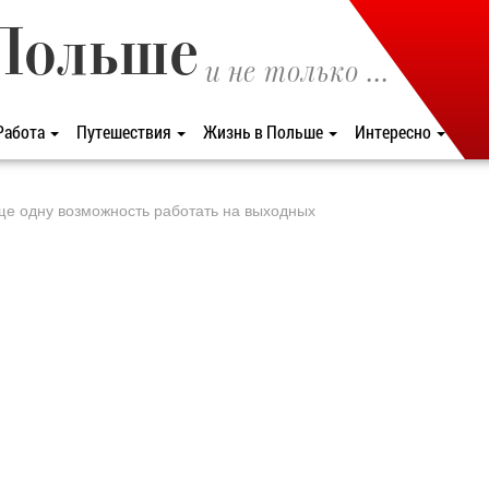
Польше
и не только ...
Работа
Путешествия
Жизнь в Польше
Интересно
е одну возможность работать на выходных