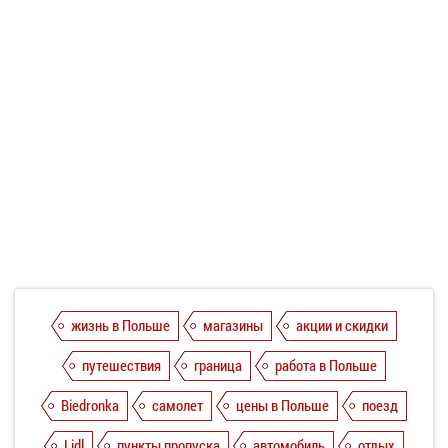
жизнь в Польше
магазины
акции и скидки
путешествия
граница
работа в Польше
Biedronka
самолет
цены в Польше
поезд
Lidl
пункты пропуска
автомобиль
отдых