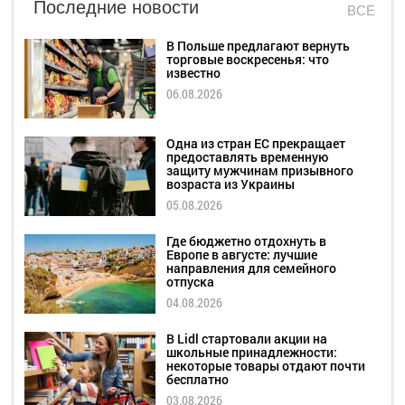
Последние новости
ВСЕ
В Польше предлагают вернуть
торговые воскресенья: что
известно
06.08.2026
Одна из стран ЕС прекращает
предоставлять временную
защиту мужчинам призывного
возраста из Украины
05.08.2026
Где бюджетно отдохнуть в
Европе в августе: лучшие
направления для семейного
отпуска
04.08.2026
В Lidl стартовали акции на
школьные принадлежности:
некоторые товары отдают почти
бесплатно
03.08.2026