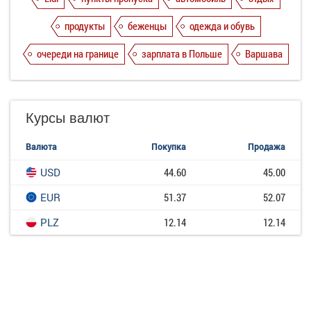
продукты
беженцы
одежда и обувь
очереди на границе
зарплата в Польше
Варшава
Курсы валют
Валюта
Покупка
Продажа
USD
44.60
45.00
EUR
51.37
52.07
PLZ
12.14
12.14