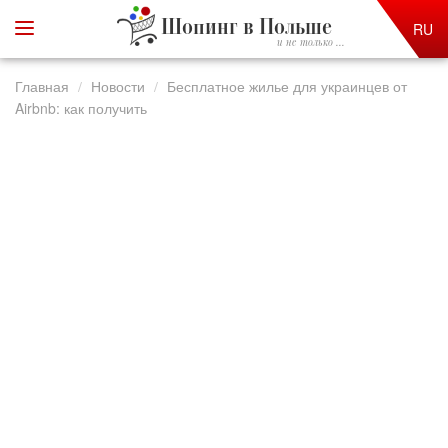
Шопинг в Польше
RU
и не только ...
Главная
Новости
Бесплатное жилье для украинцев от
Airbnb: как получить