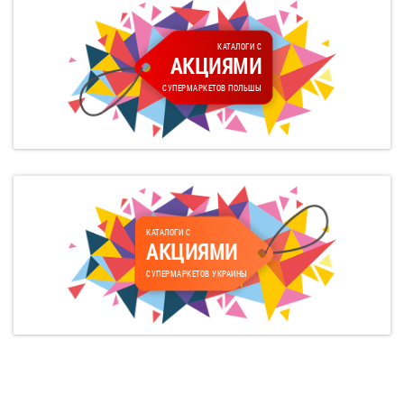
КАТАЛОГИ С
АКЦИЯМИ
СУПЕРМАРКЕТОВ ПОЛЬШЫ
КАТАЛОГИ С
АКЦИЯМИ
СУПЕРМАРКЕТОВ УКРАИНЫ