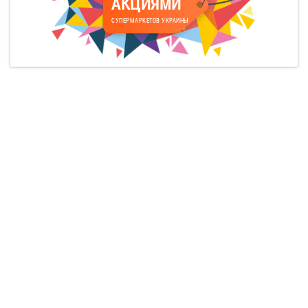
АКЦИЯМИ
СУПЕРМАРКЕТОВ УКРАИНЫ