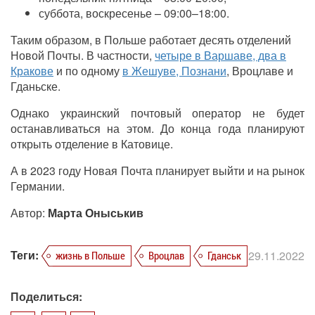
суббота, воскресенье – 09:00–18:00.
Таким образом, в Польше работает десять отделений
Новой Почты. В частности,
четыре в Варшаве, два в
Кракове
и по одному
в Жешуве, Познани
, Вроцлаве и
Гданьске.
Однако украинский почтовый оператор не будет
останавливаться на этом. До конца года планируют
открыть отделение в Катовице.
А в 2023 году Новая Почта планирует выйти и на рынок
Германии.
Автор:
Марта Оныськив
Теги:
29.11.2022
жизнь в Польше
Вроцлав
Гданськ
Поделиться: