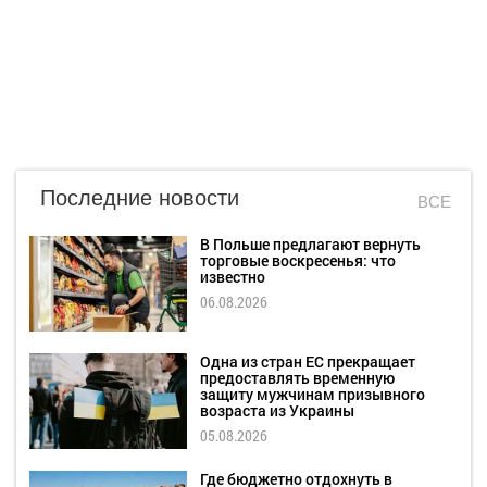
Последние новости
ВСЕ
В Польше предлагают вернуть
торговые воскресенья: что
известно
06.08.2026
Одна из стран ЕС прекращает
предоставлять временную
защиту мужчинам призывного
возраста из Украины
05.08.2026
Где бюджетно отдохнуть в