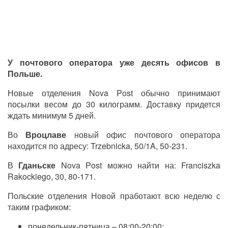
У почтового оператора уже десять офисов в
Польше.
Новые отделения Nova Post обычно принимают
посылки весом до 30 килограмм. Доставку придется
ждать минимум 5 дней.
Во
Вроцлаве
новый офис почтового оператора
находится по адресу: Trzebnicka, 50/1A, 50-231.
В
Гданьске
Nova Post
можно найти на: Franciszka
Rakockiego, 30, 80-171.
Польские отделения Новой пработают всю неделю с
таким графиком:
понедельник-пятница – 08:00-20:00;