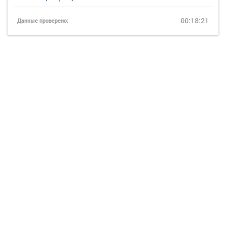
00:18:21
Данные проверено: