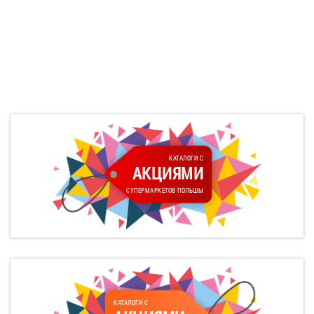
КАТАЛОГИ С
АКЦИЯМИ
СУПЕРМАРКЕТОВ ПОЛЬШЫ
КАТАЛОГИ С