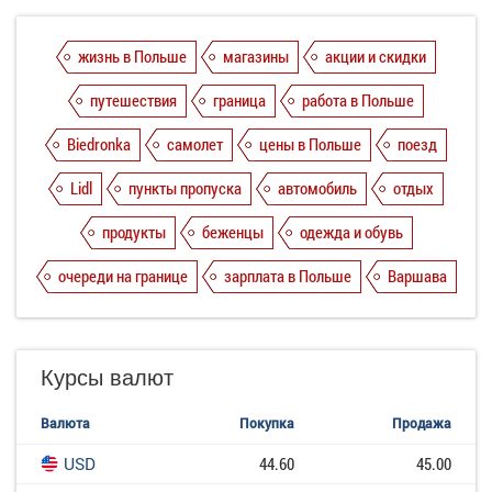
жизнь в Польше
магазины
акции и скидки
путешествия
граница
работа в Польше
Biedronka
самолет
цены в Польше
поезд
Lidl
пункты пропуска
автомобиль
отдых
продукты
беженцы
одежда и обувь
очереди на границе
зарплата в Польше
Варшава
Курсы валют
Валюта
Покупка
Продажа
USD
44.60
45.00