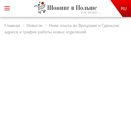
Шопинг в Польше
RU
и не только ...
Главная
Новости
Нова пошта во Вроцлаве и Гданьске:
адреса и график работы новых отделений