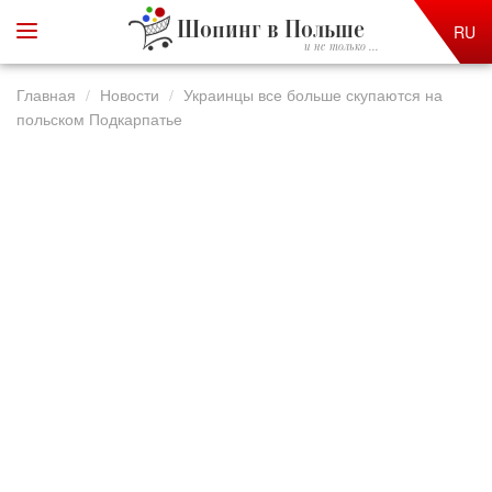
Шопинг в Польше
RU
и не только ...
Главная
Новости
Украинцы все больше скупаются на
польском Подкарпатье