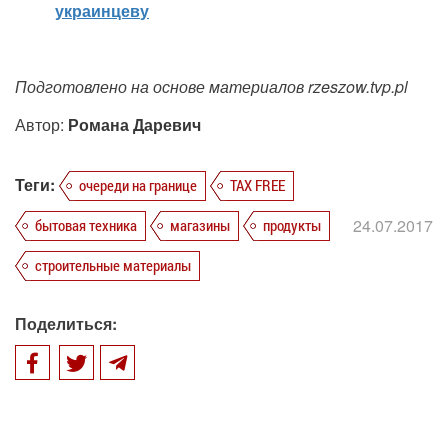
украинцев
у
Подготовлено на основе материалов rzeszow.tvp.pl
Автор:
Романа Даревич
Теги:
очереди на границе
TAX FREE
24.07.2017
бытовая техника
магазины
продукты
строительные материалы
Поделиться: