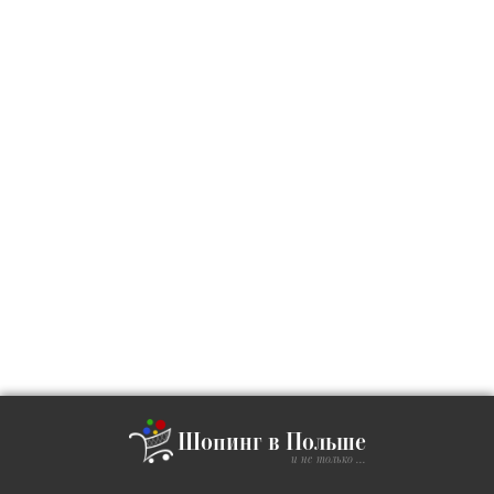
Шопинг в Польше
и не только ...