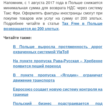
Напомним, с 1 августа 2017 года в Польше снижается
минимальная сумма для возврата НДС через систему
Такс Фри. Оформлять фактуры иностранцы смогут при
покупке товаров или услуг на сумму от 200 злотых.
Подробнее читайте в статье
Tax Free в Польше
возвращается до 200 злотых
.
Читайте также:
В Польше выросла протяженность дорог
охваченных системой ViaToll
На пункте пропуска Рава-Русская – Хребенне
появится пеший переход
В пункте пропуска «Ягодин» ограничат
движение транспорта
Евросоюз создает новую систему контроля на
границе
Польский бизнес подстраивается под