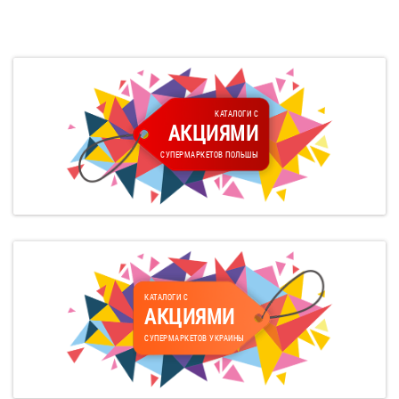
КАТАЛОГИ С
АКЦИЯМИ
СУПЕРМАРКЕТОВ ПОЛЬШЫ
КАТАЛОГИ С
АКЦИЯМИ
СУПЕРМАРКЕТОВ УКРАИНЫ