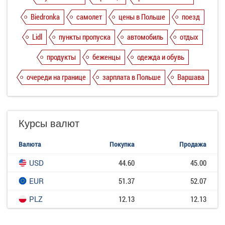
Biedronka
самолет
цены в Польше
поезд
Lidl
пункты пропуска
автомобиль
отдых
продукты
беженцы
одежда и обувь
очереди на границе
зарплата в Польше
Варшава
Курсы валют
Валюта
Покупка
Продажа
USD
44.60
45.00
EUR
51.37
52.07
PLZ
12.13
12.13