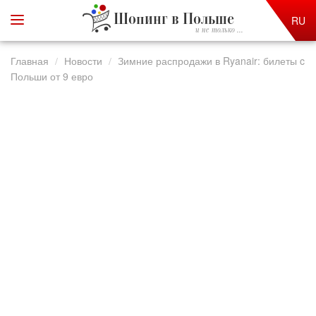
Шопинг в Польше
RU
и не только ...
Главная
Новости
Зимние распродажи в Ryanair: билеты c
Польши от 9 евро