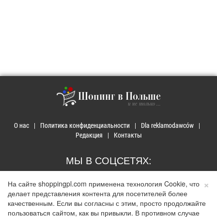
Шопинг в Польше
и не только ...
О нас
Политика конфиденциальности
Dla reklamodawców
Редакция
Контакты
МЫ В СОЦСЕТЯХ:
×
На сайте shoppingpl.com применена технология Cookie, что
делает представления контента для посетителей более
качественным. Если вы согласны с этим, просто продолжайте
пользоваться сайтом, как вы привыкли. В противном случае
© 2026 Покупки в Польше. Developed by
Realnet.cf
.
Depositphotos