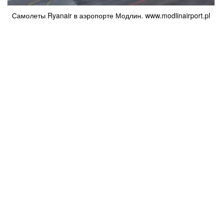
Самолеты Ryanair в аэропорте Модлин. www.modlinairport.pl