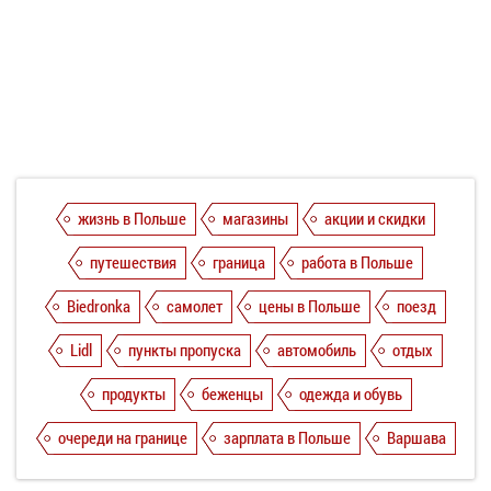
жизнь в Польше
магазины
акции и скидки
путешествия
граница
работа в Польше
Biedronka
самолет
цены в Польше
поезд
Lidl
пункты пропуска
автомобиль
отдых
продукты
беженцы
одежда и обувь
очереди на границе
зарплата в Польше
Варшава