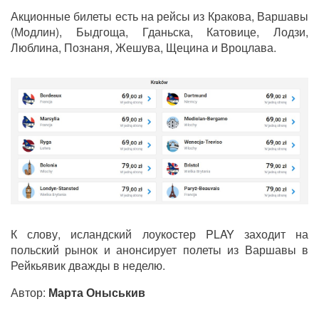
Акционные билеты есть на рейсы из Кракова, Варшавы
(Модлин), Быдгоща, Гданьска, Катовице, Лодзи,
Люблина, Познаня, Жешува, Щецина и Вроцлава.
К слову, исландский лоукостер PLAY заходит на
польский рынок и анонсирует полеты из Варшавы в
Рейкьявик дважды в неделю.
Автор:
Марта Оныськив