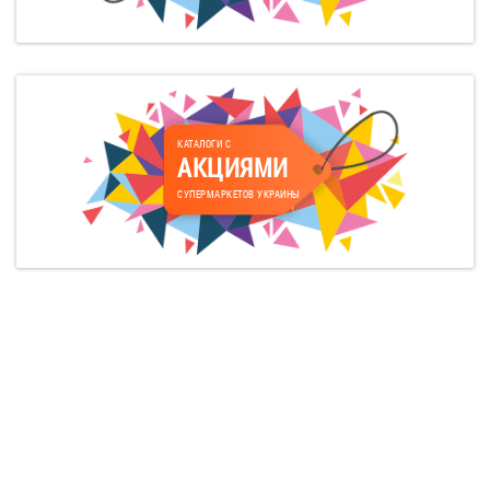
КАТАЛОГИ С
АКЦИЯМИ
СУПЕРМАРКЕТОВ УКРАИНЫ