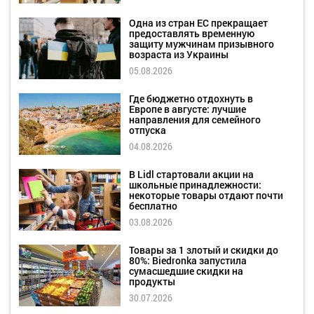
Одна из стран ЕС прекращает
предоставлять временную
защиту мужчинам призывного
возраста из Украины
05.08.2026
Где бюджетно отдохнуть в
Европе в августе: лучшие
направления для семейного
отпуска
04.08.2026
В Lidl стартовали акции на
школьные принадлежности:
некоторые товары отдают почти
бесплатно
03.08.2026
Товары за 1 злотый и скидки до
80%: Biedronka запустила
сумасшедшие скидки на
продукты
30.07.2026