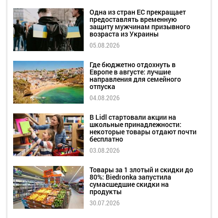
Одна из стран ЕС прекращает
предоставлять временную
защиту мужчинам призывного
возраста из Украины
05.08.2026
Где бюджетно отдохнуть в
Европе в августе: лучшие
направления для семейного
отпуска
04.08.2026
В Lidl стартовали акции на
школьные принадлежности:
некоторые товары отдают почти
бесплатно
03.08.2026
Товары за 1 злотый и скидки до
80%: Biedronka запустила
сумасшедшие скидки на
продукты
30.07.2026