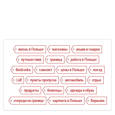
жизнь в Польше
магазины
акции и скидки
путешествия
граница
работа в Польше
Biedronka
самолет
цены в Польше
поезд
Lidl
пункты пропуска
автомобиль
отдых
продукты
беженцы
одежда и обувь
очереди на границе
зарплата в Польше
Варшава