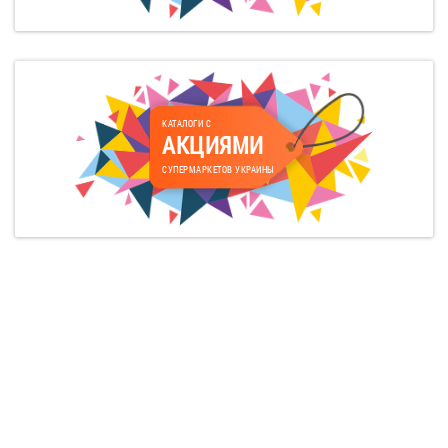
КАТАЛОГИ С
АКЦИЯМИ
СУПЕРМАРКЕТОВ УКРАИНЫ