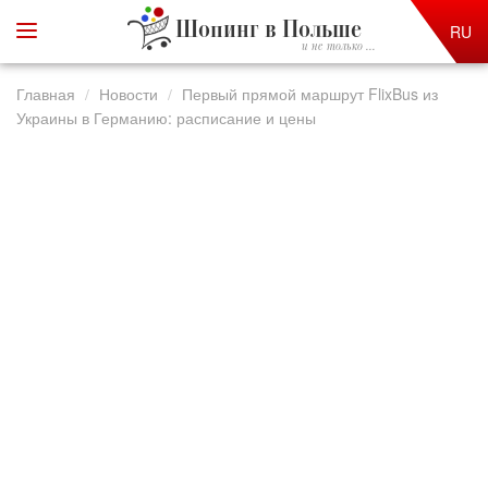
Шопинг в Польше
RU
и не только ...
Главная
Новости
Первый прямой маршрут FlixBus из
Украины в Германию: расписание и цены