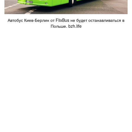
Автобус Киев-Берлин от FlixBus не будет останавливаться в
Польше. bzh.life