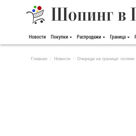
Шопинг в 
Новости
Покупки
Распродажи
Граница
Главная
Новости
Очереди на границе: поляки 