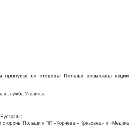
ам пропуска со стороны Польши возможны акции
ая служба Украины.
Русская»;
со стороны Польши к ПП «Корчева – Краковец» и «Медика