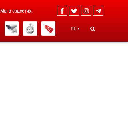
Мы в соцсетях:
RU