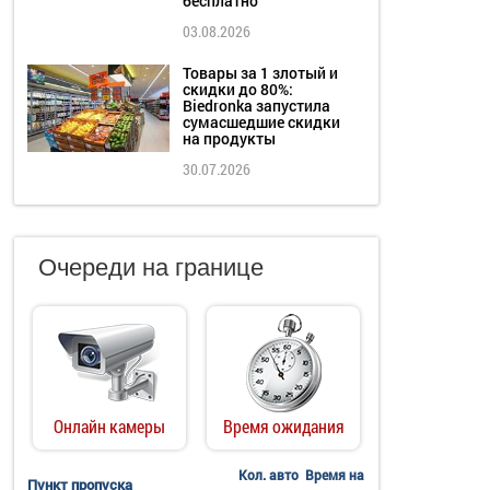
бесплатно
03.08.2026
Товары за 1 злотый и
скидки до 80%:
Biedronka запустила
сумасшедшие скидки
на продукты
30.07.2026
Очереди на границе
Онлайн камеры
Время ожидания
Кол. авто
Время на
Пункт пропуска