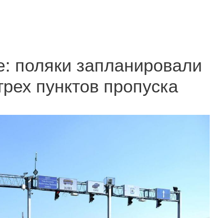
е: поляки запланировали
трех пунктов пропуска