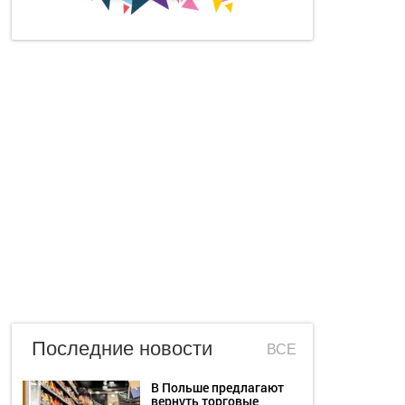
Последние новости
ВСЕ
В Польше предлагают
вернуть торговые