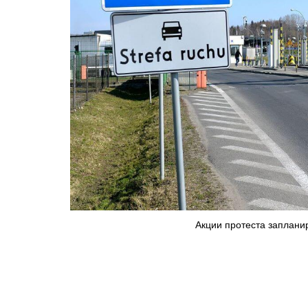
Акции протеста запланир