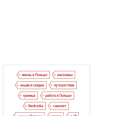
жизнь в Польше
магазины
акции и скидки
путешествия
граница
работа в Польше
Biedronka
самолет