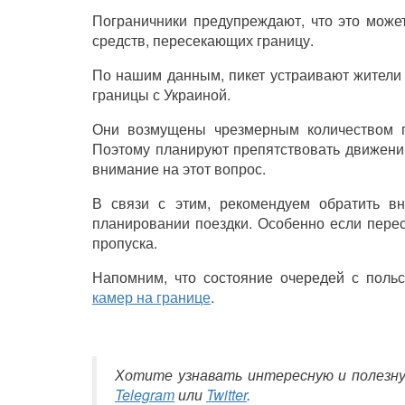
Пограничники предупреждают, что это може
средств, пересекающих границу.
По нашим данным, пикет устраивают жители
границы с Украиной.
Они возмущены чрезмерным количеством гр
Поэтому планируют препятствовать движению
внимание на этот вопрос.
В связи с этим, рекомендуем обратить в
планировании поездки. Особенно если перес
пропуска.
Напомним, что состояние очередей с пол
камер на границе
.
Хотите узнавать интересную и полезн
Telegram
или
Twitter
.