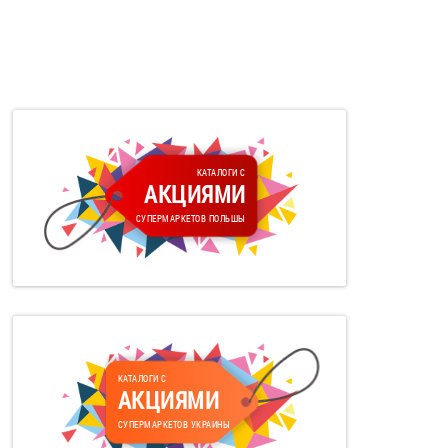
КАТАЛОГИ С
АКЦИЯМИ
СУПЕРМАРКЕТОВ ПОЛЬШЫ
КАТАЛОГИ С
АКЦИЯМИ
СУПЕРМАРКЕТОВ УКРАИНЫ