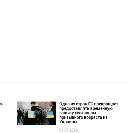
ть
Одна из стран ЕС прекращает
предоставлять временную
защиту мужчинам
призывного возраста из
Украины
05.08.2026