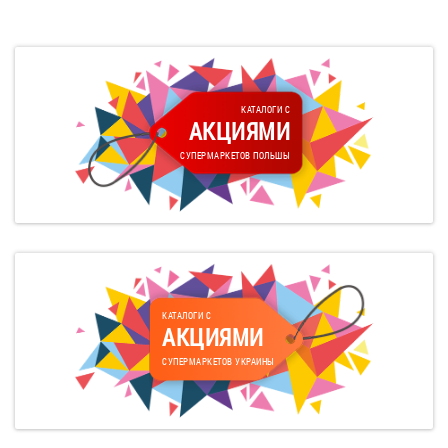
КАТАЛОГИ С
АКЦИЯМИ
СУПЕРМАРКЕТОВ ПОЛЬШЫ
КАТАЛОГИ С
АКЦИЯМИ
СУПЕРМАРКЕТОВ УКРАИНЫ