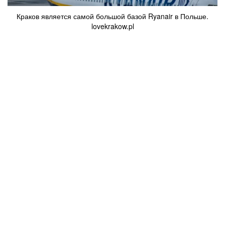
Краков является самой большой базой Ryanair в Польше.
lovekrakow.pl