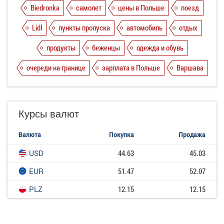
Biedronka
самолет
цены в Польше
поезд
Lidl
пункты пропуска
автомобиль
отдых
продукты
беженцы
одежда и обувь
очереди на границе
зарплата в Польше
Варшава
Курсы валют
Валюта
Покупка
Продажа
USD
44.63
45.03
EUR
51.47
52.07
PLZ
12.15
12.15