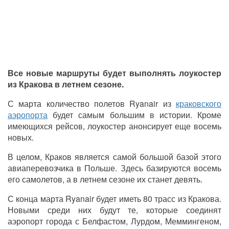
Все новые маршруты будет выполнять лоукостер
из Кракова в летнем сезоне.
С марта количество полетов Ryanair из
краковского
аэропорта
будет самым большим в истории. Кроме
имеющихся рейсов, лоукостер анонсирует еще восемь
новых.
В целом, Краков является самой большой базой этого
авиаперевозчика в Польше. Здесь базируются восемь
его самолетов, а в летнем сезоне их станет девять.
С конца марта
Ryanair
будет иметь 80 трасс из Кракова.
Новыми среди них будут те, которые соединят
аэропорт города с Белфастом, Лурдом, Меммингеном,