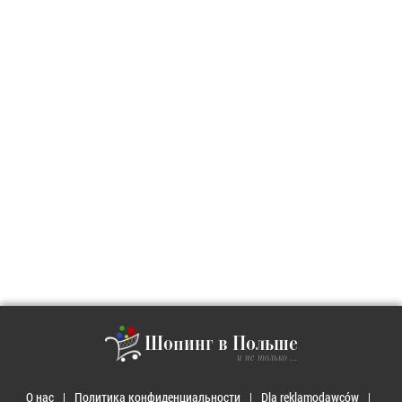
Шопинг в Польше
и не только ...
О нас
Политика конфиденциальности
Dla reklamodawców