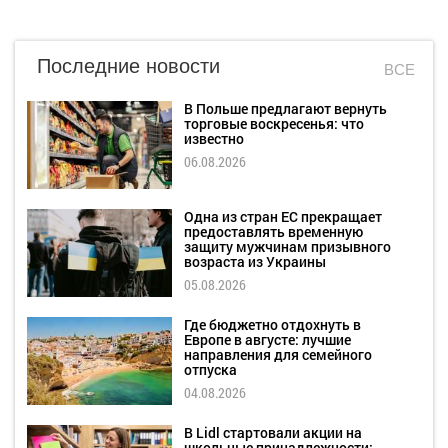
Последние новости
ВСЕ
В Польше предлагают вернуть
торговые воскресенья: что
известно
06.08.2026
Одна из стран ЕС прекращает
предоставлять временную
защиту мужчинам призывного
возраста из Украины
05.08.2026
Где бюджетно отдохнуть в
Европе в августе: лучшие
направления для семейного
отпуска
04.08.2026
В Lidl стартовали акции на
школьные принадлежности: