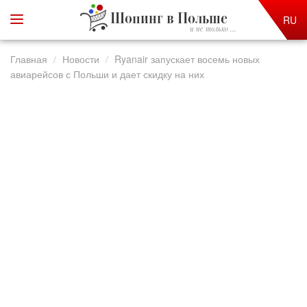
Шопинг в Польше
RU
и не только ...
Главная
Новости
Ryanair запускает восемь новых
авиарейсов с Польши и дает скидку на них