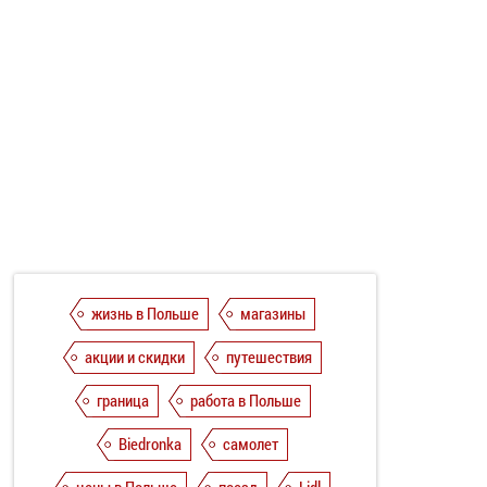
жизнь в Польше
магазины
акции и скидки
путешествия
граница
работа в Польше
Biedronka
самолет