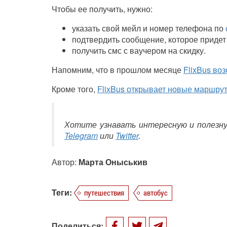
Чтобы ее получить, нужно:
указать свой мейл и номер телефона по
подтвердить сообщение, которое придет
получить смс с ваучером на скидку.
Напомним, что в прошлом месяце
FlixBus
воз
Кроме того,
FlixBus открывает новые маршру
Хотите узнавать интересную и полезн
Telegram
или
Twitter
.
Автор:
Марта Оныськив
Теги:
путешествия
автобус
Поделиться: