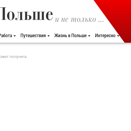
Польше
и не только ...
Работа
Путешествия
Жизнь в Польше
Интересно
может получить