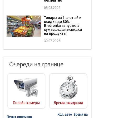
бесплатно
03.08.2026
Товары за 1 злотый и
скидки до 80%:
Biedronka запустила
сумасшедшие скидки
на продукты
30.07.2026
Очереди на границе
Онлайн камеры
Время ожидания
Кол. авто
Время на
Пункт пропуска