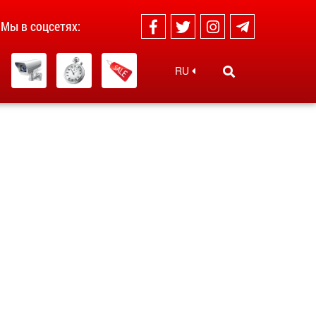
Мы в соцсетях:
RU