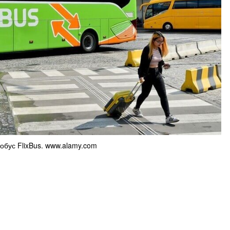
бус FlixBus. www.alamy.com