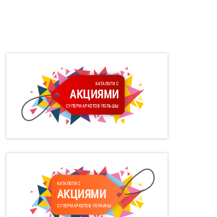
КАТАЛОГИ С
АКЦИЯМИ
СУПЕРМАРКЕТОВ ПОЛЬШЫ
КАТАЛОГИ С
АКЦИЯМИ
СУПЕРМАРКЕТОВ УКРАИНЫ