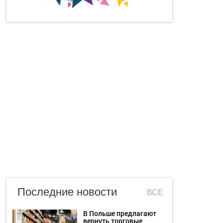
Последние новости
ВСЕ
В Польше предлагают
вернуть торговые