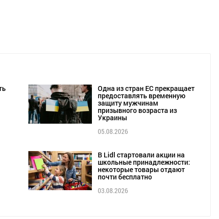
ть
Одна из стран ЕС прекращает
предоставлять временную
защиту мужчинам
призывного возраста из
Украины
05.08.2026
В Lidl стартовали акции на
школьные принадлежности:
некоторые товары отдают
почти бесплатно
03.08.2026