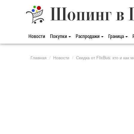
Шопинг в 
Новости
Покупки
Распродажи
Граница
Главная
Новости
Скидка от FlixBus: кто и как 