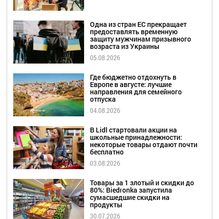
Одна из стран ЕС прекращает
предоставлять временную
защиту мужчинам призывного
возраста из Украины
05.08.2026
Где бюджетно отдохнуть в
Европе в августе: лучшие
направления для семейного
отпуска
04.08.2026
В Lidl стартовали акции на
школьные принадлежности:
некоторые товары отдают почти
бесплатно
03.08.2026
Товары за 1 злотый и скидки до
80%: Biedronka запустила
сумасшедшие скидки на
продукты
30.07.2026