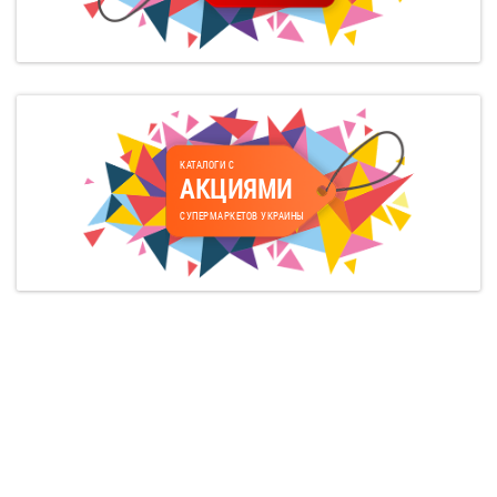
КАТАЛОГИ С
АКЦИЯМИ
СУПЕРМАРКЕТОВ УКРАИНЫ