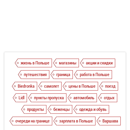
жизнь в Польше
магазины
акции и скидки
путешествия
граница
работа в Польше
Biedronka
самолет
цены в Польше
поезд
Lidl
пункты пропуска
автомобиль
отдых
продукты
беженцы
одежда и обувь
очереди на границе
зарплата в Польше
Варшава