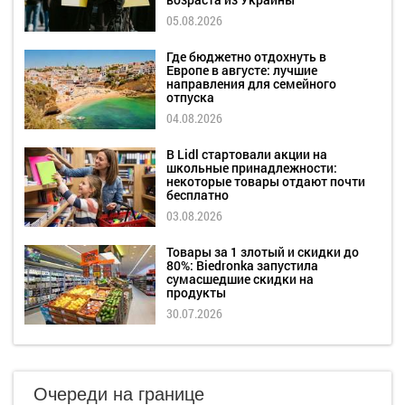
05.08.2026
Где бюджетно отдохнуть в
Европе в августе: лучшие
направления для семейного
отпуска
04.08.2026
В Lidl стартовали акции на
школьные принадлежности:
некоторые товары отдают почти
бесплатно
03.08.2026
Товары за 1 злотый и скидки до
80%: Biedronka запустила
сумасшедшие скидки на
продукты
30.07.2026
Очереди на границе