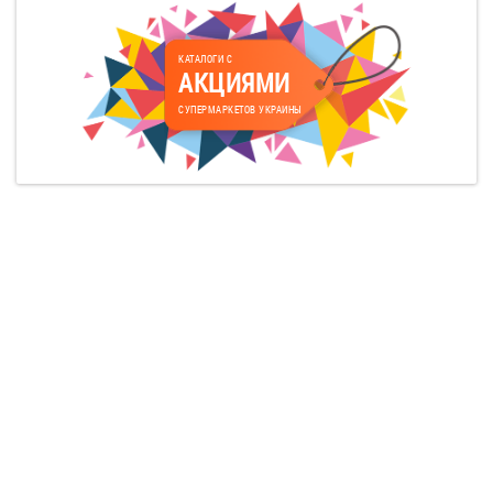
КАТАЛОГИ С
АКЦИЯМИ
СУПЕРМАРКЕТОВ УКРАИНЫ