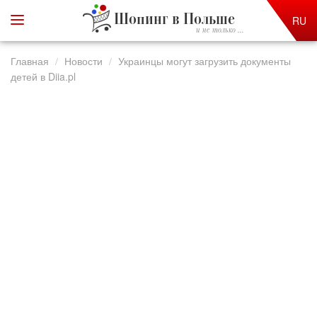
Шопинг в Польше
RU
и не только ...
Главная
Новости
Украинцы могут загрузить документы
детей в Diia.pl