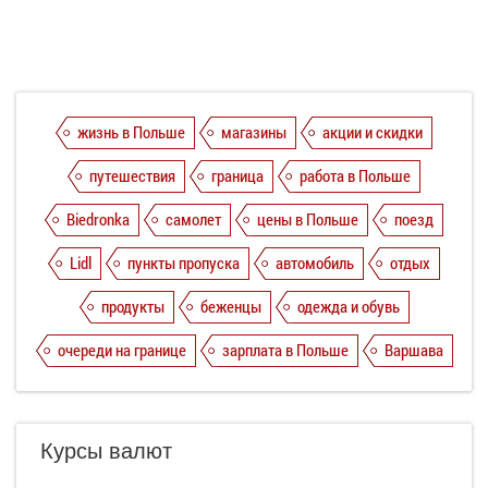
жизнь в Польше
магазины
акции и скидки
путешествия
граница
работа в Польше
Biedronka
самолет
цены в Польше
поезд
Lidl
пункты пропуска
автомобиль
отдых
продукты
беженцы
одежда и обувь
очереди на границе
зарплата в Польше
Варшава
Курсы валют