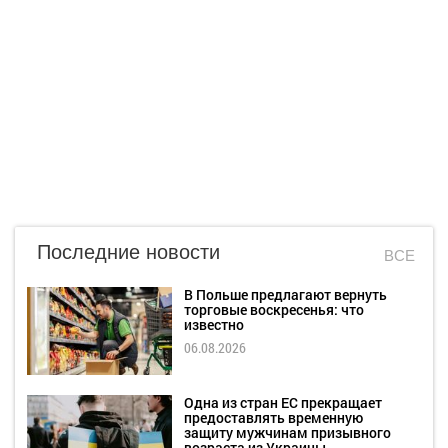
Последние новости
ВСЕ
В Польше предлагают вернуть
торговые воскресенья: что
известно
06.08.2026
Одна из стран ЕС прекращает
предоставлять временную
защиту мужчинам призывного
возраста из Украины