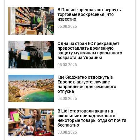
В Польше предлагают вернуть
торговые воскресенья: что
известно
06.08.2026
Одна из стран ЕС прекращает
предоставлять временную
защиту мужчинам призывного
возраста из Украины
05.08.2026
Где бюджетно отдохнуть в
Европе в августе: лучшие
направления для семейного
отпуска
04.08.2026
В Lidl стартовали акции на
школьные принадлежности:
некоторые товары отдают почти
бесплатно
03.08.2026