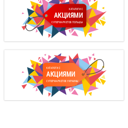
КАТАЛОГИ С
АКЦИЯМИ
СУПЕРМАРКЕТОВ ПОЛЬШЫ
КАТАЛОГИ С
АКЦИЯМИ
СУПЕРМАРКЕТОВ УКРАИНЫ