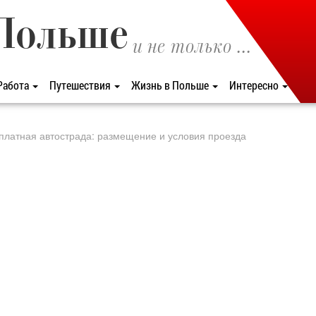
Польше
и не только ...
Работа
Путешествия
Жизнь в Польше
Интересно
платная автострада: размещение и условия проезда