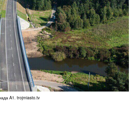
ада A1. trojmiasto.tv