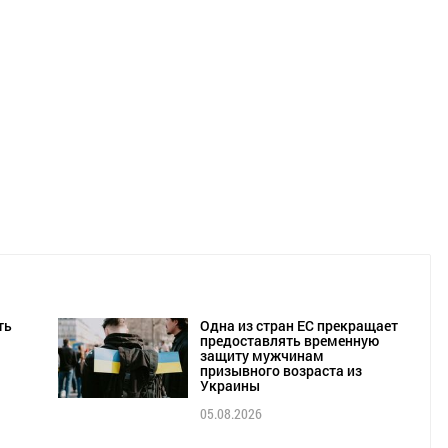
ть
Одна из стран ЕС прекращает
предоставлять временную
защиту мужчинам
призывного возраста из
Украины
05.08.2026