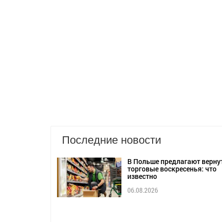
Последние новости
В Польше предлагают верну
торговые воскресенья: что
известно
06.08.2026