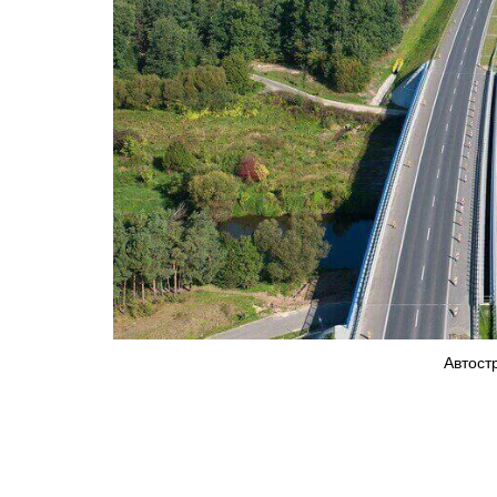
Автостр