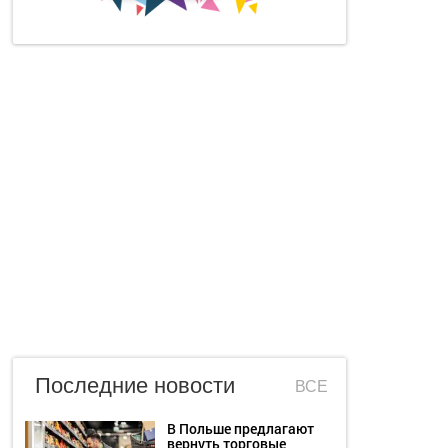
Последние новости
ВСЕ
В Польше предлагают
вернуть торговые