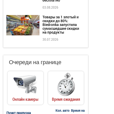
бесплатно
03.08.2026
Товары за 1 злотый и
скидки до 80%:
Biedronka запустила
сумасшедшие скидки
на продукты
30.07.2026
Очереди на границе
Онлайн камеры
Время ожидания
Кол. авто
Время на
Пункт пропуска