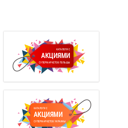
КАТАЛОГИ С
АКЦИЯМИ
СУПЕРМАРКЕТОВ ПОЛЬШЫ
КАТАЛОГИ С
АКЦИЯМИ
СУПЕРМАРКЕТОВ УКРАИНЫ