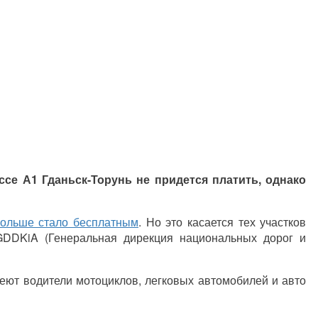
ссе А1 Гданьск-Торунь не придется платить, однако
Польше стало бесплатным
. Но это касается тех участков
GDDKiA (Генеральная дирекция национальных дорог и
меют водители мотоциклов, легковых автомобилей и авто