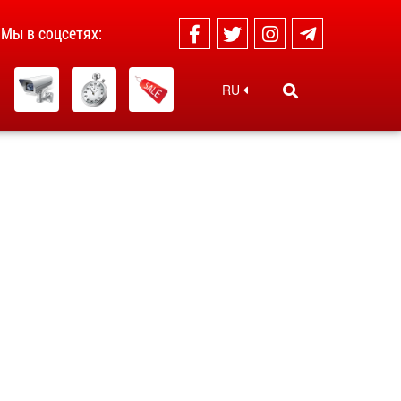
Мы в соцсетях:
RU