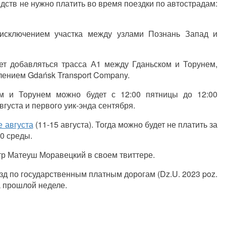
дств не нужно платить во время поездки по автострадам:
 исключением участка между узлами Познань Запад и
т добавляться трасса А1 между Гданьском и Торунем,
лением Gdańsk Transport Company.
м и Торунем можно будет с 12:00 пятницы до 12:00
густа и первого уик-энда сентября.
 августа
(11-15 августа). Тогда можно будет не платить за
00 среды.
р Матеуш Моравецкий в своем твиттере.
д по государственным платным дорогам (Dz.U. 2023 poz.
а прошлой неделе.