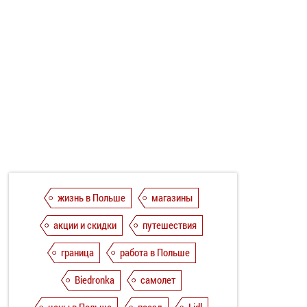
жизнь в Польше
магазины
акции и скидки
путешествия
граница
работа в Польше
Biedronka
самолет