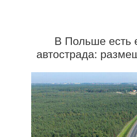
В Польше есть 
автострада: разме