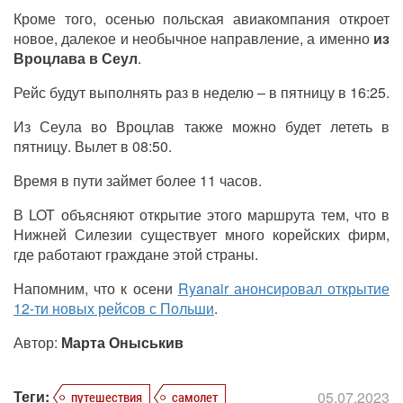
Кроме того, осенью польская авиакомпания откроет
новое, далекое и необычное направление, а именно
из
Вроцлава в Сеул
.
Рейс будут выполнять раз в неделю – в пятницу в 16:25.
Из Сеула во Вроцлав также можно будет лететь в
пятницу. Вылет в 08:50.
Время в пути займет более 11 часов.
В LOT объясняют открытие этого маршрута тем, что в
Нижней Силезии существует много корейских фирм,
где работают граждане этой страны.
Напомним, что к осени
Ryanair анонсировал открытие
12-ти новых рейсов с Польши
.
Автор:
Марта Оныськив
Теги:
05.07.2023
путешествия
самолет