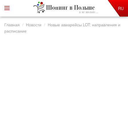
Шопинг в Польше
RU
и не только ...
Главная
Новости
Новые авиарейсы LOT: направления и
расписание