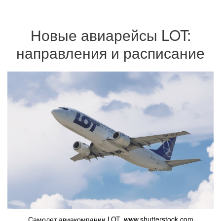
Новые авиарейсы LOT:
направления и расписание
Самолет авиакомпании LOT. www.shutterstock.com