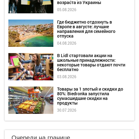
возраста из Украины
05.08.2026
Где бюджетно отдохнуть в
Европе в августе: лучшие
направления для семейного
отпуска
04.08.2026
В Lidl стартовали акции на
школьные принадлежности:
некоторые товары отдают почти
бесплатно
03.08.2026
Товары за 1 злотый и скидки до
80%: Biedronka запустила
сумасшедшие скидки на
продукты
30.07.2026
Очереди на границе