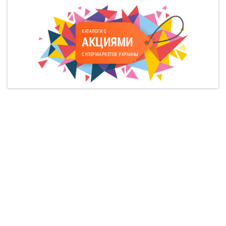
КАТАЛОГИ С
АКЦИЯМИ
СУПЕРМАРКЕТОВ УКРАИНЫ