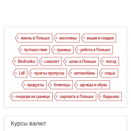
жизнь в Польше
магазины
акции и скидки
путешествия
граница
работа в Польше
Biedronka
самолет
цены в Польше
поезд
Lidl
пункты пропуска
автомобиль
отдых
продукты
беженцы
одежда и обувь
очереди на границе
зарплата в Польше
Варшава
Курсы валют