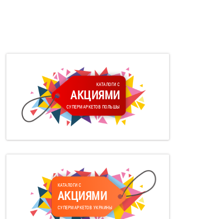
КАТАЛОГИ С
АКЦИЯМИ
СУПЕРМАРКЕТОВ ПОЛЬШЫ
КАТАЛОГИ С
АКЦИЯМИ
СУПЕРМАРКЕТОВ УКРАИНЫ