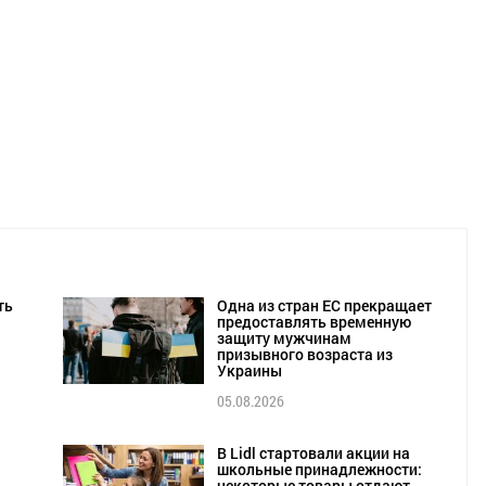
ть
Одна из стран ЕС прекращает
предоставлять временную
защиту мужчинам
призывного возраста из
Украины
05.08.2026
В Lidl стартовали акции на
школьные принадлежности:
некоторые товары отдают