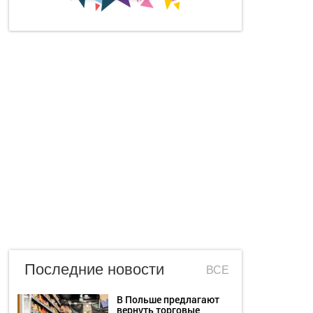
Последние новости
ВСЕ
В Польше предлагают
вернуть торговые