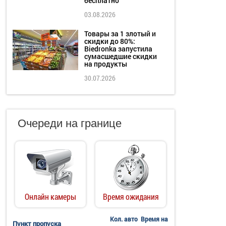
бесплатно
03.08.2026
Товары за 1 злотый и
скидки до 80%:
Biedronka запустила
сумасшедшие скидки
на продукты
30.07.2026
Очереди на границе
Онлайн камеры
Время ожидания
Кол. авто
Время на
Пункт пропуска