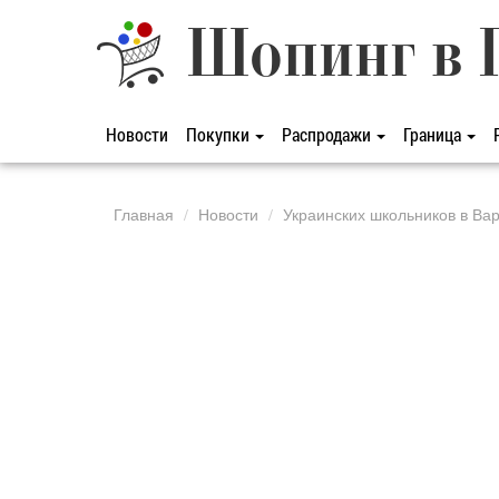
Шопинг в 
Новости
Покупки
Распродажи
Граница
Главная
Новости
Украинских школьников в Ва