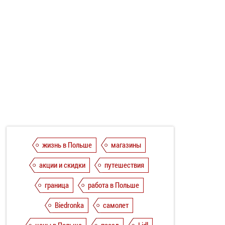
жизнь в Польше
магазины
акции и скидки
путешествия
граница
работа в Польше
Biedronka
самолет