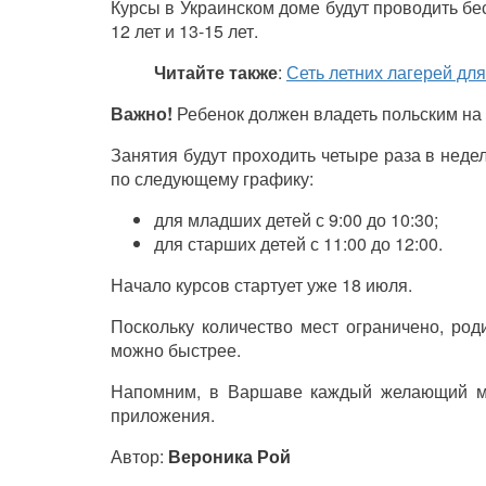
Курсы в Украинском доме будут проводить бес
12 лет и 13-15 лет.
Читайте также
:
Сеть летних лагерей дл
Важно!
Ребенок должен владеть польским на
Занятия будут проходить четыре раза в недел
по следующему графику:
для младших детей с 9:00 до 10:30;
для старших детей с 11:00 до 12:00.
Начало курсов стартует уже 18 июля.
Поскольку количество мест ограничено, ро
можно быстрее.
Напомним, в Варшаве каждый желающий 
приложения.
Автор:
Вероника Рой