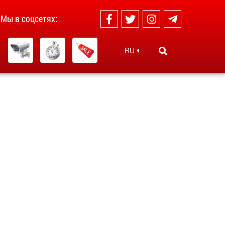
Мы в соцсетях:
RU