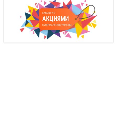
КАТАЛОГИ С
АКЦИЯМИ
СУПЕРМАРКЕТОВ УКРАИНЫ