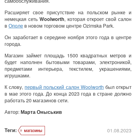
самообслуживания.
Расширяет свое присутствие на польском рынке и
немецкая сеть
Woolworth
, которая откроет свой салон
в
Ополе
в новом торговом центре Ozimska Park.
Он заработает в середине ноября этого года в центре
города.
Магазин займет площадь 1500 квадратных метров и
будет наполнен бытовыми товарами, электроникой,
предметами интерьера, текстилем, украшениями,
игрушками.
К слову,
первый польский салон Woolworth
был открыт
в мае этого года. До конца 2023 года в стране должно
работать 20 магазинов сети.
Автор:
Марта Оныськив
Теги:
01.08.2023
магазины