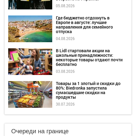
05.08.2026
Где бюджетно отдохнуть в
Европе в августе: лучшие
направления для семейного
отпуска
04.08.2026
В Lidl стартовали акции на
школьные принадлежности:
некоторые товары отдают почти
бесплатно
03.08.2026
Товары за 1 злотый и скидки до
80%: Biedronka запустила
сумасшедшие скидки на
продукты
30.07.2026
Очереди на границе