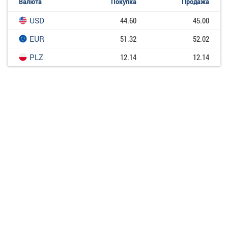
Валюта
Покупка
Продажа
USD
44.60
45.00
EUR
51.32
52.02
PLZ
12.14
12.14