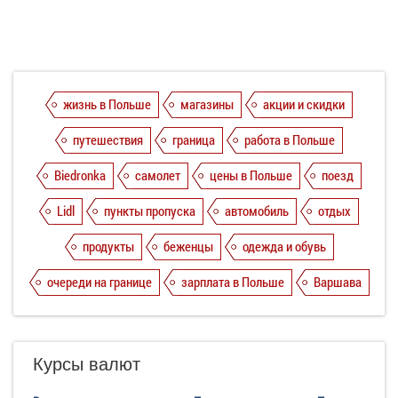
жизнь в Польше
магазины
акции и скидки
путешествия
граница
работа в Польше
Biedronka
самолет
цены в Польше
поезд
Lidl
пункты пропуска
автомобиль
отдых
продукты
беженцы
одежда и обувь
очереди на границе
зарплата в Польше
Варшава
Курсы валют