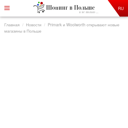
Шопинг в Польше
RU
и не только ...
Главная
Новости
Primark и Woolworth открывают новые
магазины в Польше