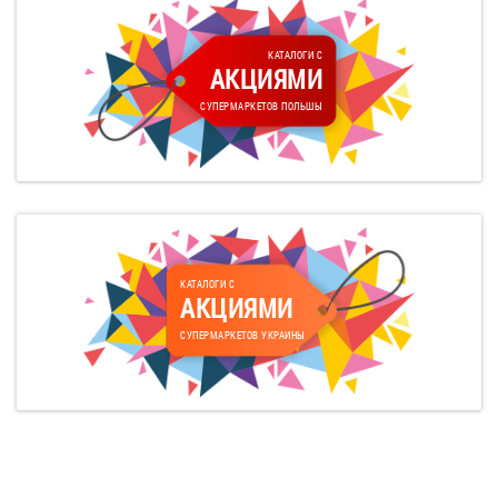
КАТАЛОГИ С
АКЦИЯМИ
СУПЕРМАРКЕТОВ ПОЛЬШЫ
КАТАЛОГИ С
АКЦИЯМИ
СУПЕРМАРКЕТОВ УКРАИНЫ