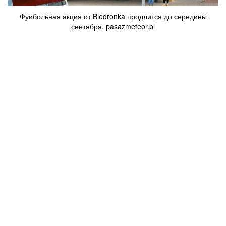
Фуибольная акция от Biedronka продлится до середины
сентября. pasazmeteor.pl