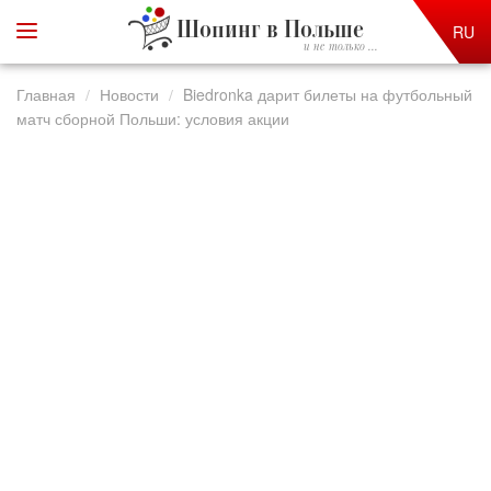
Шопинг в Польше
RU
и не только ...
Главная
Новости
Biedronka дарит билеты на футбольный
матч сборной Польши: условия акции