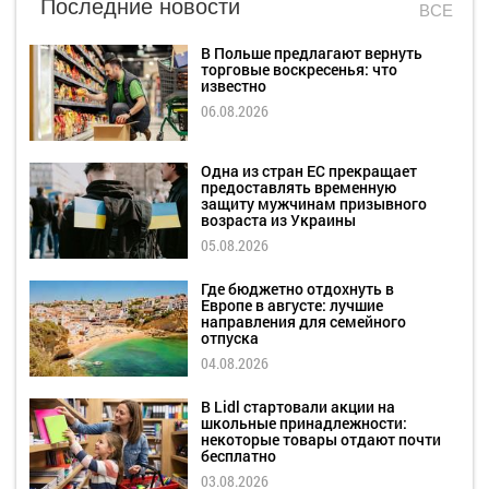
Последние новости
ВСЕ
В Польше предлагают вернуть
торговые воскресенья: что
известно
06.08.2026
Одна из стран ЕС прекращает
предоставлять временную
защиту мужчинам призывного
возраста из Украины
05.08.2026
Где бюджетно отдохнуть в
Европе в августе: лучшие
направления для семейного
отпуска
04.08.2026
В Lidl стартовали акции на
школьные принадлежности:
некоторые товары отдают почти
бесплатно
03.08.2026