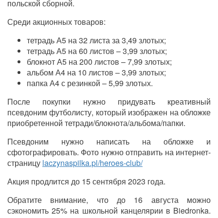
польской сборной.
Среди акционных товаров:
тетрадь А5 на 32 листа за 3,49 злотых;
тетрадь А5 на 60 листов – 3,99 злотых;
блокнот А5 на 200 листов – 7,99 злотых;
альбом А4 на 10 листов – 3,99 злотых;
папка А4 с резинкой – 5,99 злотых.
После покупки нужно придувать креативный
псевдоним футболисту, который изображен на обложке
приобретенной тетради/блокнота/альбома/папки.
Псевдоним нужно написать на обложке и
сфотографировать. Фото нужно отправить на интернет-
страницу
laczynaspilka.pl/heroes-club/
Акция продлится до 15 сентября 2023 года.
Обратите внимание, что до 16 августа можно
сэкономить 25% на школьной канцелярии в Biedronka.