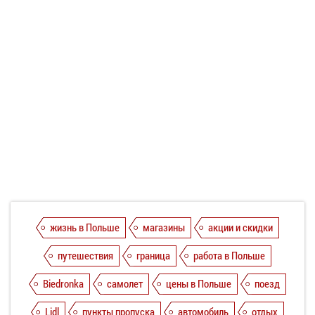
жизнь в Польше
магазины
акции и скидки
путешествия
граница
работа в Польше
Biedronka
самолет
цены в Польше
поезд
Lidl
пункты пропуска
автомобиль
отдых