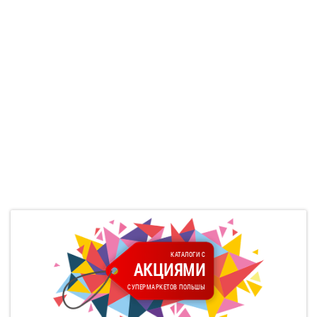
КАТАЛОГИ С
АКЦИЯМИ
СУПЕРМАРКЕТОВ ПОЛЬШЫ