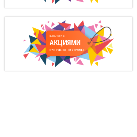
КАТАЛОГИ С
АКЦИЯМИ
СУПЕРМАРКЕТОВ УКРАИНЫ