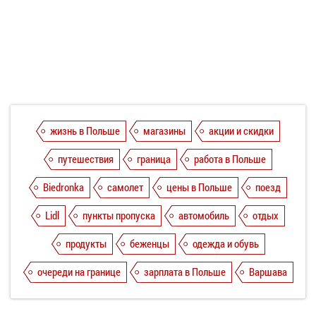
жизнь в Польше
магазины
акции и скидки
путешествия
граница
работа в Польше
Biedronka
самолет
цены в Польше
поезд
Lidl
пункты пропуска
автомобиль
отдых
продукты
беженцы
одежда и обувь
очереди на границе
зарплата в Польше
Варшава