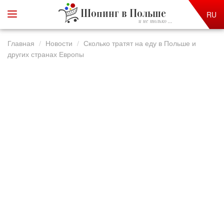
Шопинг в Польше
RU
и не только ...
Главная
Новости
Сколько тратят на еду в Польше и
других странах Европы