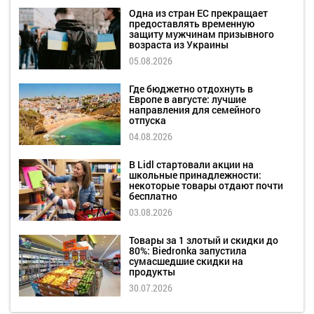
Одна из стран ЕС прекращает
предоставлять временную
защиту мужчинам призывного
возраста из Украины
05.08.2026
Где бюджетно отдохнуть в
Европе в августе: лучшие
направления для семейного
отпуска
04.08.2026
В Lidl стартовали акции на
школьные принадлежности:
некоторые товары отдают почти
бесплатно
03.08.2026
Товары за 1 злотый и скидки до
80%: Biedronka запустила
сумасшедшие скидки на
продукты
30.07.2026