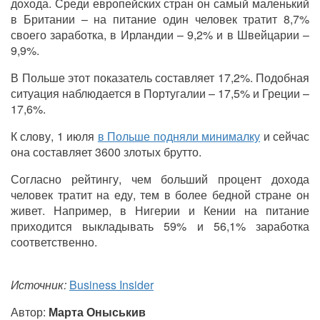
дохода. Среди европейских стран он самый маленький
в Британии – на питание один человек тратит 8,7%
своего заработка, в Ирландии – 9,2% и в Швейцарии –
9,9%.
В Польше этот показатель составляет 17,2%. Подобная
ситуация наблюдается в Португалии – 17,5% и Греции –
17,6%.
К слову, 1 июля
в Польше подняли минималку
и сейчас
она составляет 3600 злотых брутто.
Согласно рейтингу, чем больший процент дохода
человек тратит на еду, тем в более бедной стране он
живет. Например, в Нигерии и Кении на питание
приходится выкладывать 59% и 56,1% заработка
соответственно.
Источник:
Business Insider
Автор:
Марта Оныськив