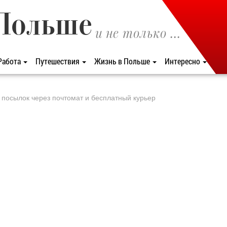
Польше
и не только ...
Работа
Путешествия
Жизнь в Польше
Интересно
а посылок через почтомат и бесплатный курьер