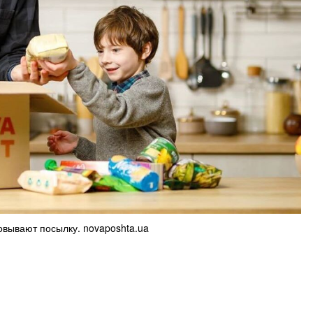
овывают посылку. novaposhta.ua