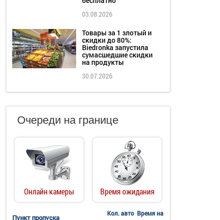
бесплатно
03.08.2026
Товары за 1 злотый и
скидки до 80%:
Biedronka запустила
сумасшедшие скидки
на продукты
30.07.2026
Очереди на границе
Онлайн камеры
Время ожидания
Кол. авто
Время на
Пункт пропуска