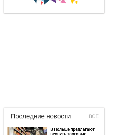
Последние новости
ВСЕ
В Польше предлагают
вернуть торговые