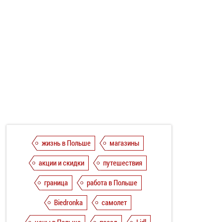
жизнь в Польше
магазины
акции и скидки
путешествия
граница
работа в Польше
Biedronka
самолет