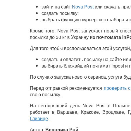
зайти на сайт
Nova Post
или скачать при
создать посылку;
выбрать функцию курьерского забора и 
Кроме того, Nova Post запускает новый спо
посылки до 30 кг в Украину
из почтомата InP
Для того чтобы воспользоваться этой услугой
создать и оплатить посылку на сайте ил
выбирать ближайший почтамат Inpost и п
По случаю запуска нового сервиса, услуга бу
Перед отправкой рекомендуется
проверить 
свою посылку.
На сегодняшний день Nova Post в Польше 
работает в Варшаве, Кракове, Вроцлаве, Г
Гливице
.
Автор:
Вероника Рой