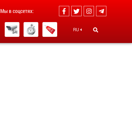
Мы в соцсетях:
RU