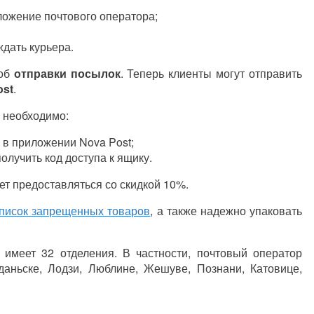
ложение почтового оператора;
ждать курьера.
соб
отправки посылок
. Теперь клиенты могут отправить
ost
.
, необходимо:
и в приложении Nova Post;
олучить код доступа к ящику.
дет предоставляться со скидкой 10%.
список запрещенных товаров
, а также надежно упаковать
имеет 32 отделения. В частности, почтовый оператор
даньске, Лодзи, Люблине, Жешуве, Познани, Катовице,