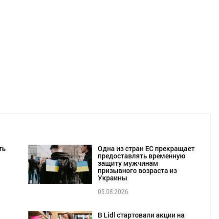
ть
Одна из стран ЕС прекращает
предоставлять временную
защиту мужчинам
призывного возраста из
Украины
05.08.2026
В Lidl стартовали акции на