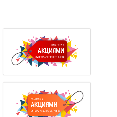
КАТАЛОГИ С
АКЦИЯМИ
СУПЕРМАРКЕТОВ ПОЛЬШЫ
КАТАЛОГИ С
АКЦИЯМИ
СУПЕРМАРКЕТОВ УКРАИНЫ