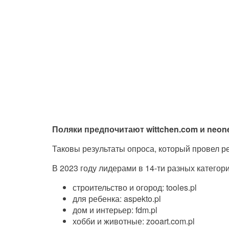
Поляки предпочитают wittchen.com и neonet
Таковы результаты опроса, который провел ре
В 2023 году лидерами в 14-ти разных категори
строительство и огород: tooles.pl
для ребенка: aspekto.pl
дом и интерьер: fdm.pl
хобби и животные: zooart.com.pl