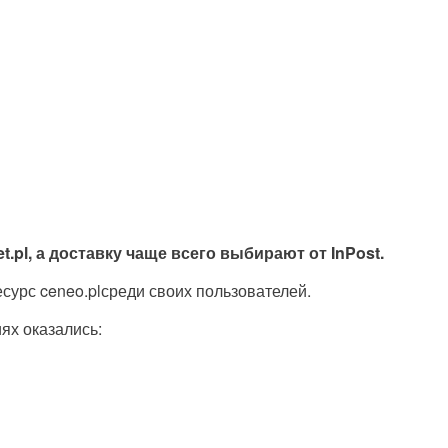
.pl, а доставку чаще всего выбирают от InPost.
сурс ceneo.plсреди своих пользователей.
ях оказались: