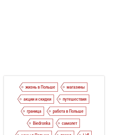
жизнь в Польше
магазины
акции и скидки
путешествия
граница
работа в Польше
Biedronka
самолет