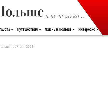
Польше
и не только ...
Работа
Путешествия
Жизнь в Польше
Интересно
ольши: рейтинг 2023