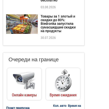
бесплатно
03.08.2026
Товары за 1 злотый и
скидки до 80%:
Biedronka запустила
сумасшедшие скидки
на продукты
30.07.2026
Очереди на границе
Онлайн камеры
Время ожидания
Кол. авто
Время на
Пункт пропуска