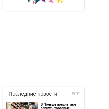
Последние новости
ВСЕ
В Польше предлагают
вернуть торговые