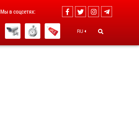
Мы в соцсетях:
RU