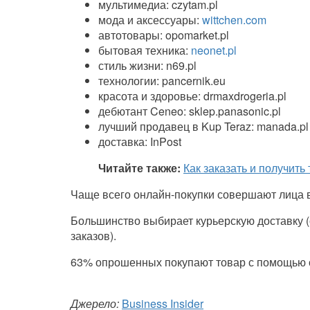
мультимедиа: czytam.pl
мода и аксессуары:
wittchen.com
автотовары: opomarket.pl
бытовая техника:
neonet.pl
стиль жизни: n69.pl
технологии: pancernik.eu
красота и здоровье: drmaxdrogeria.pl
дебютант Ceneo: sklep.panasonic.pl
лучший продавец в Kup Teraz: manada.pl
доставка: InPost
Читайте также:
Как заказать и получить
Чаще всего онлайн-покупки совершают лица в
Большинство выбирает курьерскую доставку (
заказов).
63% опрошенных покупают товар с помощью 
Джерело:
Business Insider