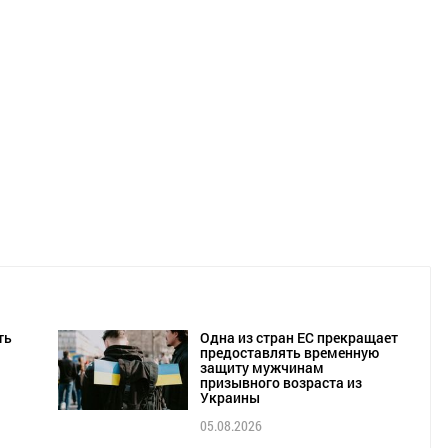
ть
Одна из стран ЕС прекращает
предоставлять временную
защиту мужчинам
призывного возраста из
Украины
05.08.2026