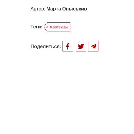
Автор:
Марта Оныськив
Теги:
магазины
Поделиться: