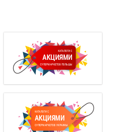
КАТАЛОГИ С
АКЦИЯМИ
СУПЕРМАРКЕТОВ ПОЛЬШЫ
КАТАЛОГИ С
АКЦИЯМИ
СУПЕРМАРКЕТОВ УКРАИНЫ