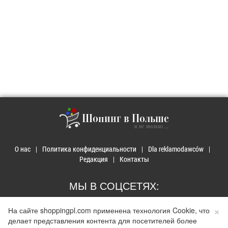
Шопинг в Польше
и не только ...
О нас
Политика конфиденциальности
Dla reklamodawców
Редакция
Контакты
МЫ В СОЦСЕТЯХ:
×
На сайте shoppingpl.com применена технология Cookie, что
делает представления контента для посетителей более