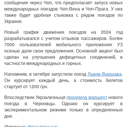
сообщения через Чоп, что предполагает запуск новых
международных поездов Чоп-Вена и Чоп-Прага. У них
также будет удобная стыковка с рядом поездов по
Украине.
Новый график движения поездов на 2024 год
разрабатывался с учетом отзывов пассажиров. Более
7000 пользователей мобильного приложения УЗ
осенью дали свои предложения. Основной акцент был
сделан на улучшении дефицитных соединений, в
частности международных и горных.
Напомним, в октябре запустили поезд
Львов-Варшава
.
Он курсирует каждый день, а стоимость билетов
стартует от 1200 грн.
Впоследствии Укрзализныця
продлила маршрут
нового
поезда в Черновцы. Однако он курсирует в
экспериментальном режиме только в определенные
дни.
Источник
:
Укрзализныця