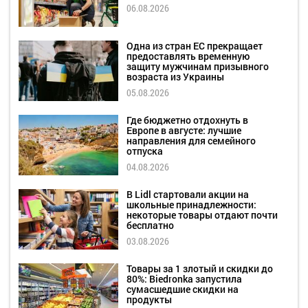
06.08.2026
Одна из стран ЕС прекращает
предоставлять временную
защиту мужчинам призывного
возраста из Украины
05.08.2026
Где бюджетно отдохнуть в
Европе в августе: лучшие
направления для семейного
отпуска
04.08.2026
В Lidl стартовали акции на
школьные принадлежности:
некоторые товары отдают почти
бесплатно
03.08.2026
Товары за 1 злотый и скидки до
80%: Biedronka запустила
сумасшедшие скидки на
продукты