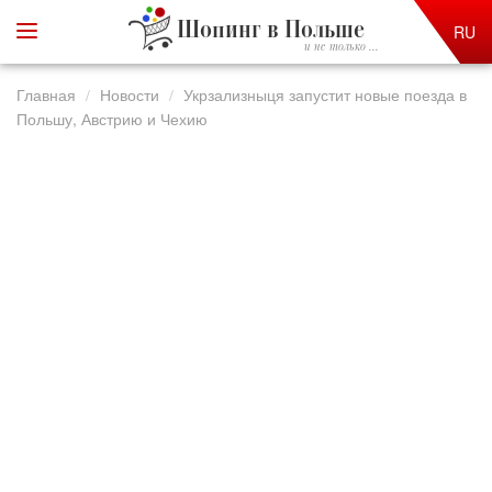
Шопинг в Польше
RU
и не только ...
Главная
Новости
Укрзализныця запустит новые поезда в
Польшу, Австрию и Чехию