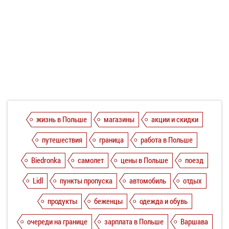
жизнь в Польше
магазины
акции и скидки
путешествия
граница
работа в Польше
Biedronka
самолет
цены в Польше
поезд
Lidl
пункты пропуска
автомобиль
отдых
продукты
беженцы
одежда и обувь
очереди на границе
зарплата в Польше
Варшава