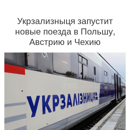
Укрзализныця запустит
новые поезда в Польшу,
Австрию и Чехию