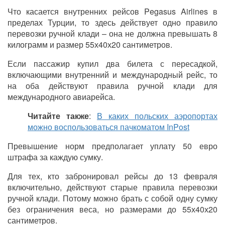
Что касается внутренних рейсов
Pegasus Airlines
в
пределах Турции, то здесь действует одно правило
перевозки ручной клади – она не должна превышать 8
килограмм и размер 55х40х20 сантиметров.
Если пассажир купил два билета с пересадкой,
включающими внутренний и международный рейс, то
на оба действуют правила ручной клади для
международного авиарейса.
Читайте также
:
В каких польских аэропортах
можно воспользоваться пачкоматом InPost
Превышение норм предполагает уплату 50 евро
штрафа за каждую сумку.
Для тех, кто забронировал рейсы до 13 февраля
включительно, действуют старые правила перевозки
ручной клади. Потому можно брать с собой одну сумку
без ограничения веса, но размерами до 55х40х20
сантиметров.