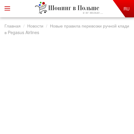
Шопинг в Польше
RU
и не только ...
Главная
Новости
Новые правила перевозки ручной клади
в Pegasus Airlines