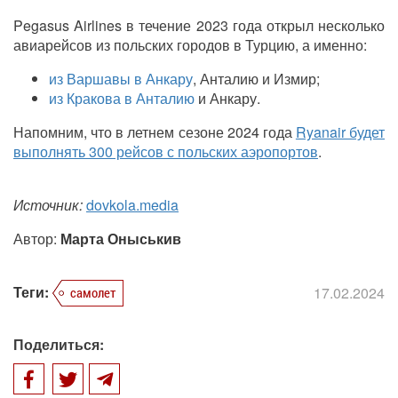
Pegasus Airlines
в течение 2023 года открыл несколько
авиарейсов из польских городов в Турцию, а именно:
из Варшавы в Анкару
, Анталию и Измир;
из Кракова в Анталию
и Анкару.
Напомним, что в летнем сезоне 2024 года
Ryanair будет
выполнять 300 рейсов с польских аэропортов
.
Источник:
dovkola.media
Автор:
Марта Оныськив
Теги:
17.02.2024
самолет
Поделиться: