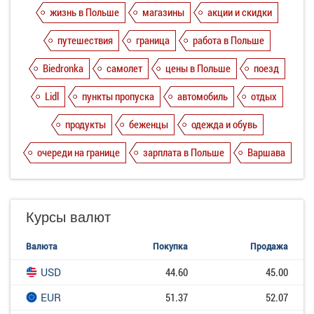
жизнь в Польше
магазины
акции и скидки
путешествия
граница
работа в Польше
Biedronka
самолет
цены в Польше
поезд
Lidl
пункты пропуска
автомобиль
отдых
продукты
беженцы
одежда и обувь
очереди на границе
зарплата в Польше
Варшава
Курсы валют
Валюта
Покупка
Продажа
USD
44.60
45.00
EUR
51.37
52.07