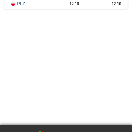
PLZ
12.10
12.10