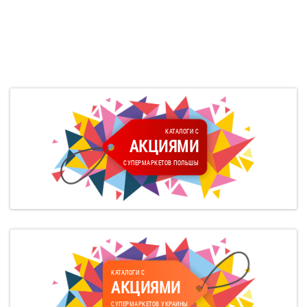
КАТАЛОГИ С
АКЦИЯМИ
СУПЕРМАРКЕТОВ ПОЛЬШЫ
КАТАЛОГИ С
АКЦИЯМИ
СУПЕРМАРКЕТОВ УКРАИНЫ