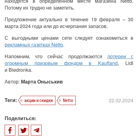
находятся в определенном месте магазина Netto.
Потому их трудно не заметить.
Предложение актуально в течение 19 февраля – 30
марта 2024 года или до исчерпания запасов.
С выгодными ценами сети следует ознакомиться в
рекламных газетках Netto
.
Напомним, что сейчас продолжаются
лотереи с
огромным призовым фондом в Kaufland
, Lidl
и Biedronka.
Автор:
Марта Оныськив
Теги:
22.02.2024
акции и скидки
Netto
Поделиться: