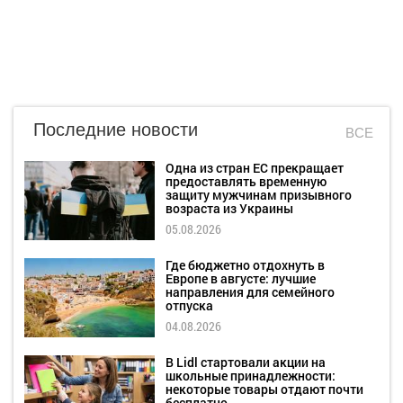
Последние новости
ВСЕ
Одна из стран ЕС прекращает
предоставлять временную
защиту мужчинам призывного
возраста из Украины
05.08.2026
Где бюджетно отдохнуть в
Европе в августе: лучшие
направления для семейного
отпуска
04.08.2026
В Lidl стартовали акции на
школьные принадлежности:
некоторые товары отдают почти
бесплатно