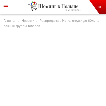
Шопинг в Польше
RU
и не только ...
Главная
Новости
Распродажа в Netto: скидки до 60% на
разные группы товаров