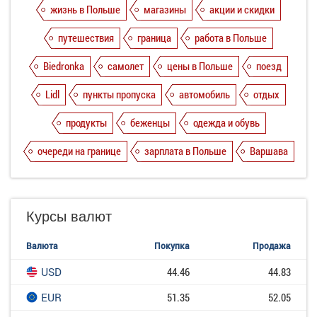
жизнь в Польше
магазины
акции и скидки
путешествия
граница
работа в Польше
Biedronka
самолет
цены в Польше
поезд
Lidl
пункты пропуска
автомобиль
отдых
продукты
беженцы
одежда и обувь
очереди на границе
зарплата в Польше
Варшава
Курсы валют
Валюта
Покупка
Продажа
USD
44.46
44.83
EUR
51.35
52.05