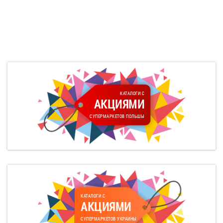
КАТАЛОГИ С
АКЦИЯМИ
СУПЕРМАРКЕТОВ ПОЛЬШЫ
КАТАЛОГИ С
АКЦИЯМИ
СУПЕРМАРКЕТОВ УКРАИНЫ