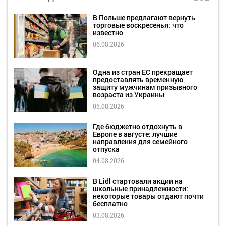
В Польше предлагают вернуть
торговые воскресенья: что
известно
06.08.2026
Одна из стран ЕС прекращает
предоставлять временную
защиту мужчинам призывного
возраста из Украины
05.08.2026
Где бюджетно отдохнуть в
Европе в августе: лучшие
направления для семейного
отпуска
04.08.2026
В Lidl стартовали акции на
школьные принадлежности:
некоторые товары отдают почти
бесплатно
03.08.2026