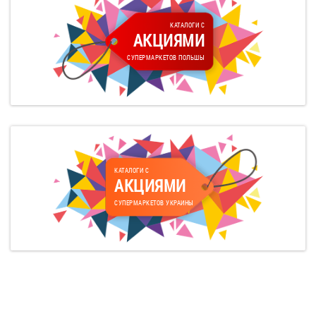
КАТАЛОГИ С
АКЦИЯМИ
СУПЕРМАРКЕТОВ ПОЛЬШЫ
КАТАЛОГИ С
АКЦИЯМИ
СУПЕРМАРКЕТОВ УКРАИНЫ