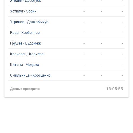
-
-
-
Ягодин - Дорогуск
-
-
-
Устилуг - Зосин
-
-
-
Угринов - Долхобычув
-
-
-
Рава - Хребенное
-
-
-
Грушев - Будомеж
-
-
-
Краковец - Корчева
-
-
-
Шегини - Медыка
-
-
-
Смильница - Кросценко
13:05:55
Данные проверено: