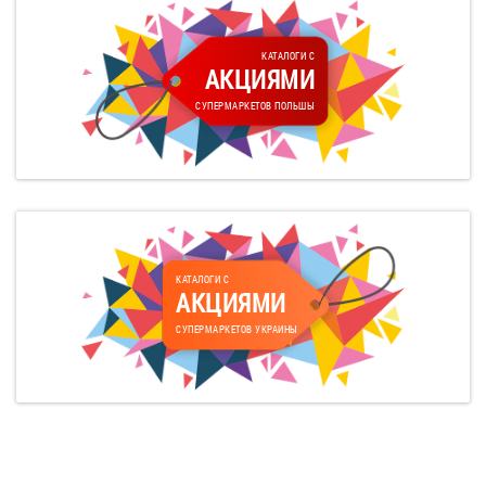
КАТАЛОГИ С
АКЦИЯМИ
СУПЕРМАРКЕТОВ ПОЛЬШЫ
КАТАЛОГИ С
АКЦИЯМИ
СУПЕРМАРКЕТОВ УКРАИНЫ