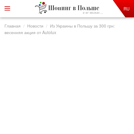
Шопинг в Польше
RU
и не только ...
Главная
Новости
Из Украины в Польшу за 300 грн:
весенняя акция от Autolux