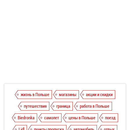
жизнь в Польше
магазины
акции и скидки
путешествия
граница
работа в Польше
Biedronka
самолет
цены в Польше
поезд
Lidl
пункты пропуска
автомобиль
отдых