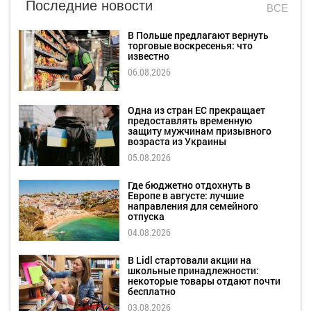
Последние новости
ВСЕ
В Польше предлагают вернуть
торговые воскресенья: что
известно
06.08.2026
Одна из стран ЕС прекращает
предоставлять временную
защиту мужчинам призывного
возраста из Украины
05.08.2026
Где бюджетно отдохнуть в
Европе в августе: лучшие
направления для семейного
отпуска
04.08.2026
В Lidl стартовали акции на
школьные принадлежности:
некоторые товары отдают почти
бесплатно
03.08.2026