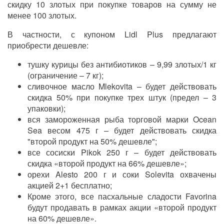
скидку 10 злотых при покупке товаров на сумму не
менее 100 злотых.
В частности, с купоном Lidl Plus предлагают
приобрести дешевле:
тушку курицы без антибиотиков – 9,99 злотых/1 кг
(ограничение – 7 кг);
сливочное масло Mlekovita – будет действовать
скидка 50% при покупке трех штук (предел – 3
упаковки);
вся замороженная рыба торговой марки Ocean
Sea весом 475 г – будет действовать скидка
"второй продукт на 50% дешевле";
все сосиски Pikok 250 г – будет действовать
скидка «второй продукт на 66% дешевле»;
орехи Alesto 200 г и соки Solevita охвачены
акцией 2+1 бесплатно;
Кроме этого, все пасхальные сладости Favorina
будут продавать в рамках акции «второй продукт
на 60% дешевле».