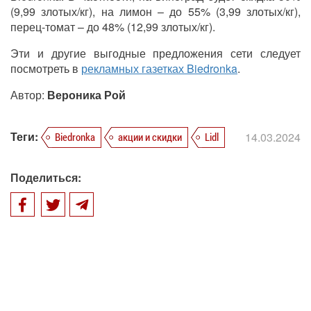
(9,99 злотых/кг), на лимон – до 55% (3,99 злотых/кг),
перец-томат – до 48% (12,99 злотых/кг).
Эти и другие выгодные предложения сети следует
посмотреть в
рекламных газетках Biedronka
.
Автор:
Вероника Рой
Теги:
14.03.2024
Biedronka
акции и скидки
Lidl
Поделиться: