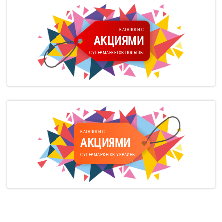
КАТАЛОГИ С
АКЦИЯМИ
СУПЕРМАРКЕТОВ ПОЛЬШЫ
КАТАЛОГИ С
АКЦИЯМИ
СУПЕРМАРКЕТОВ УКРАИНЫ