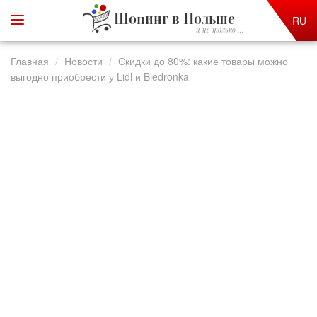
Шопинг в Польше
RU
и не только ...
Главная
Новости
Скидки до 80%: какие товары можно
выгодно приобрести у Lidl и Biedronka