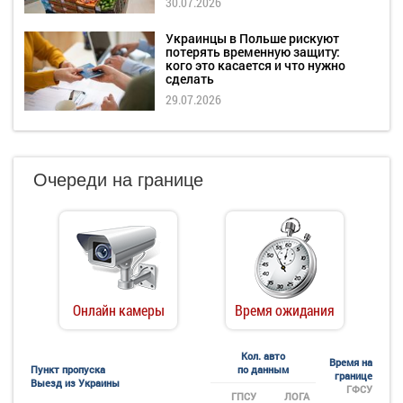
30.07.2026
Украинцы в Польше рискуют
потерять временную защиту:
кого это касается и что нужно
сделать
29.07.2026
Очереди на границе
Онлайн камеры
Время ожидания
Кол. авто
Время на
Пункт пропуска
по данным
границе
Выезд из Украины
ГФСУ
ГПСУ
ЛОГА