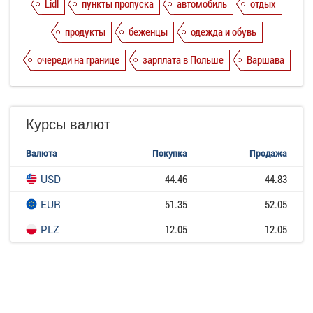
Lidl
пункты пропуска
автомобиль
отдых
продукты
беженцы
одежда и обувь
очереди на границе
зарплата в Польше
Варшава
Курсы валют
Валюта
Покупка
Продажа
USD
44.46
44.83
EUR
51.35
52.05
PLZ
12.05
12.05