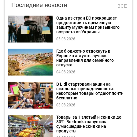
Последние новости
ВСЕ
Одна из стран ЕС прекращает
предоставлять временную
защиту мужчинам призывного
возраста из Украины
05.08.2026
Где бюджетно отдохнуть в
Европе в августе: лучшие
направления для семейного
отпуска
04.08.2026
В Lidl стартовали акции на
школьные принадлежности:
некоторые товары отдают почти
бесплатно
03.08.2026
Товары за 1 злотый и скидки до
80%: Biedronka запустила
сумасшедшие скидки на
продукты