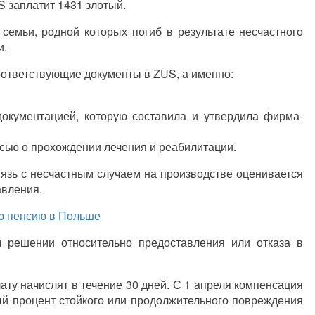
 заплатит 1431 злотый.
семьи, родной которых погиб в результате несчастного
и.
оответствующие документы в ZUS, а именно:
документацией, которую составила и утвердила фирма-
сью о прохождении лечения и реабилитации.
вязь с несчастным случаем на производстве оценивается
авления.
ую пенсию в Польше
 решении относительно предоставления или отказа в
ату начислят в течение 30 дней. С 1 апреля компенсация
ый процент стойкого или продолжительного повреждения