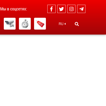
Мы в соцсетях:
RU