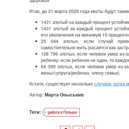
здоровья.
Итак, до 31 марта 2025 года квоты будут таким
1431 злотый на каждый процент устойчи
1431 злотый за каждый процент устойч
его увеличения на минимум 10 процентн
25 044 злотых, если случай прив
самостоятельно жить (касается как застр
128 799 злотых, если человек умер из-
ребенку; если ребенок не один, то кажд
64 399 злотых, если человек умер из-з
жены/супруга/ребенка, члену семьи).
Кстати, существует несколько
случаев, когда
Автор:
Марта Оныськив
Теги:
работа в Польше