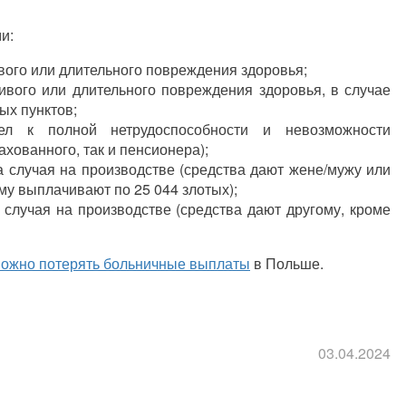
и:
вого или длительного повреждения здоровья;
ивого или длительного повреждения здоровья, в случае
ых пунктов;
ел к полной нетрудоспособности и невозможности
ахованного, так и пенсионера);
за случая на производстве (средства дают жене/мужу или
ому выплачивают по 25 044 злотых);
а случая на производстве (средства дают другому, кроме
 можно потерять больничные выплаты
в Польше.
03.04.2024