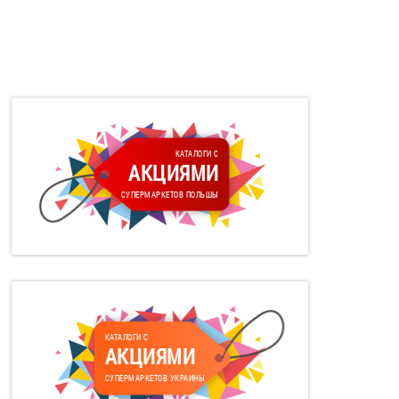
КАТАЛОГИ С
АКЦИЯМИ
СУПЕРМАРКЕТОВ ПОЛЬШЫ
КАТАЛОГИ С
АКЦИЯМИ
СУПЕРМАРКЕТОВ УКРАИНЫ