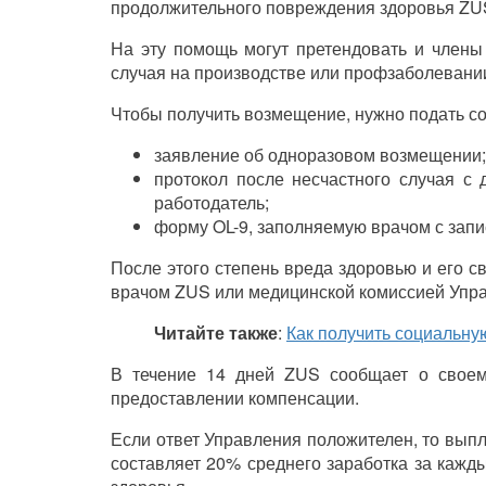
продолжительного повреждения здоровья ZUS
На эту помощь могут претендовать и члены 
случая на производстве или профзаболевани
Чтобы получить возмещение, нужно подать с
заявление об одноразовом возмещении;
протокол после несчастного случая с 
работодатель;
форму OL-9, заполняемую врачом с запи
После этого степень вреда здоровью и его с
врачом ZUS или медицинской комиссией Упр
Читайте также
:
Как получить социальн
В течение 14 дней ZUS сообщает о своем
предоставлении компенсации.
Если ответ Управления положителен, то выпл
составляет 20% среднего заработка за кажд