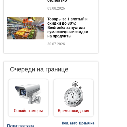
бесплатно
03.08.2026
Товары за 1 злотый и
скидки до 80%:
Biedronka запустила
сумасшедшие скидки
на продукты
30.07.2026
Очереди на границе
Онлайн камеры
Время ожидания
Кол. авто
Время на
Пункт пропуска