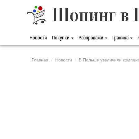
Шопинг в 
Новости
Покупки
Распродажи
Граница
Главная
Новости
В Польше увеличили компенс