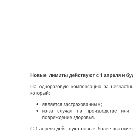
Новые лимиты
действуют с 1 апреля и бу
На одноразовую компенсацию за несчастный
который:
является застрахованным;
из-за случая на производстве или 
повреждение здоровья.
С 1 апреля действуют новые, более высокие 