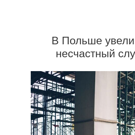
В Польше увели
несчастный слу