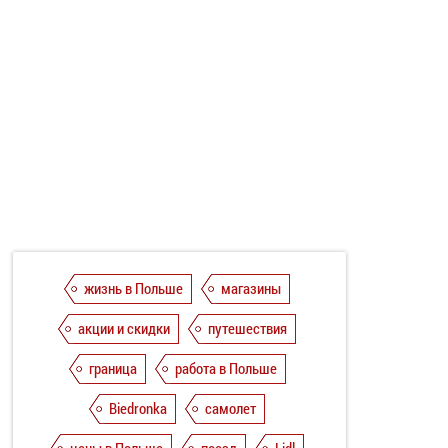
жизнь в Польше
магазины
акции и скидки
путешествия
граница
работа в Польше
Biedronka
самолет