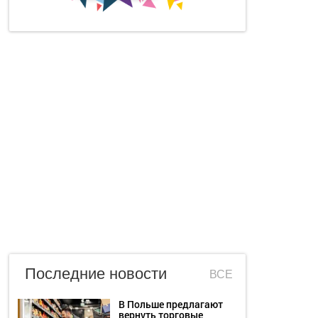
Последние новости
ВСЕ
В Польше предлагают
вернуть торговые