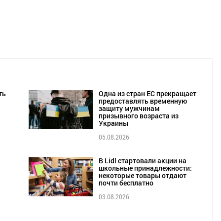
ть
Одна из стран ЕС прекращает
предоставлять временную
защиту мужчинам
призывного возраста из
Украины
05.08.2026
В Lidl стартовали акции на
школьные принадлежности:
некоторые товары отдают
почти бесплатно
03.08.2026