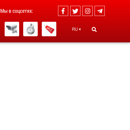
Мы в соцсетях:
RU