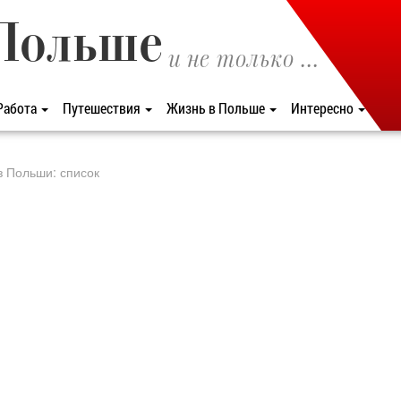
Польше
и не только ...
Работа
Путешествия
Жизнь в Польше
Интересно
из Польши: список