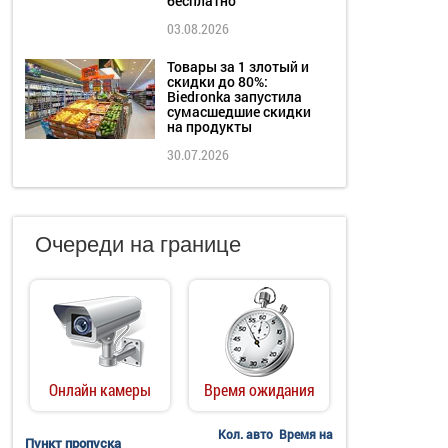
бесплатно
03.08.2026
Товары за 1 злотый и
скидки до 80%:
Biedronka запустила
сумасшедшие скидки
на продукты
30.07.2026
Очереди на границе
Онлайн камеры
Время ожидания
Кол. авто
Время на
Пункт пропуска