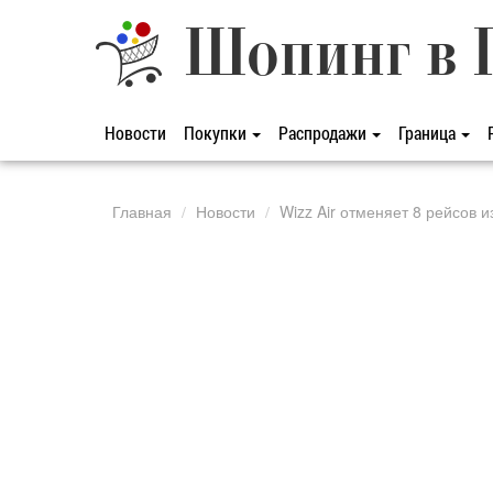
Шопинг в 
Новости
Покупки
Распродажи
Граница
Главная
Новости
Wizz Air отменяет 8 рейсов 