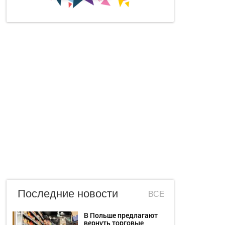
Последние новости
ВСЕ
В Польше предлагают
вернуть торговые