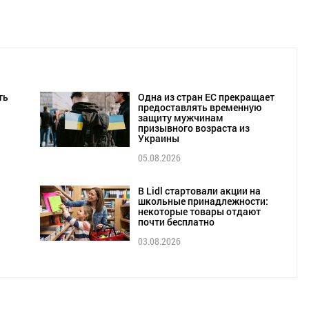
ть
Одна из стран ЕС прекращает
предоставлять временную
защиту мужчинам
призывного возраста из
Украины
05.08.2026
В Lidl стартовали акции на
школьные принадлежности:
некоторые товары отдают
почти бесплатно
03.08.2026