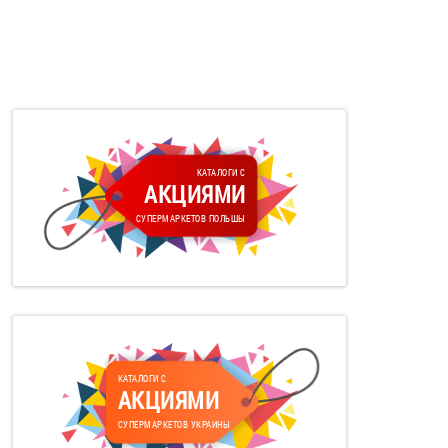
КАТАЛОГИ С
АКЦИЯМИ
СУПЕРМАРКЕТОВ ПОЛЬШЫ
КАТАЛОГИ С
АКЦИЯМИ
СУПЕРМАРКЕТОВ УКРАИНЫ