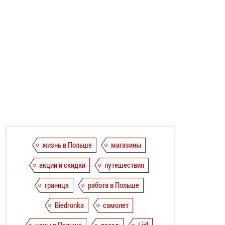
жизнь в Польше
магазины
акции и скидки
путешествия
граница
работа в Польше
Biedronka
самолет