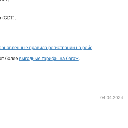
 (CDT),
обновленные правила регистрации на рейс
.
ает более
выгодные тарифы на багаж
.
04.04.2024