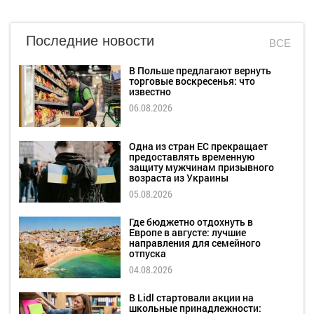
Последние новости
ВСЕ
В Польше предлагают вернуть
торговые воскресенья: что
известно
06.08.2026
Одна из стран ЕС прекращает
предоставлять временную
защиту мужчинам призывного
возраста из Украины
05.08.2026
Где бюджетно отдохнуть в
Европе в августе: лучшие
направления для семейного
отпуска
04.08.2026
В Lidl стартовали акции на
школьные принадлежности: