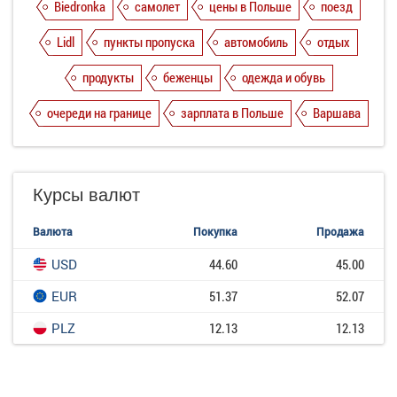
Biedronka
самолет
цены в Польше
поезд
Lidl
пункты пропуска
автомобиль
отдых
продукты
беженцы
одежда и обувь
очереди на границе
зарплата в Польше
Варшава
Курсы валют
Валюта
Покупка
Продажа
USD
44.60
45.00
EUR
51.37
52.07
PLZ
12.13
12.13