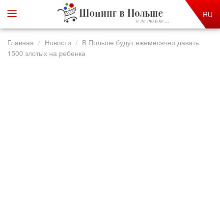
Шопинг в Польше
RU
и не только ...
Главная
Новости
В Польше будут ежемесячно давать
1500 злотых на ребенка