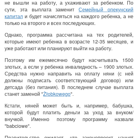
не вышли на работу, а ухаживают за ребенком. По
сути, эта выплата заменит
Семейный опекунский
капитал
и будет начисляться на каждого ребенка, а не
только на второго и всех последующих.
Однако, программа рассчитана на тех родителей,
которые имеют ребенка в возрасте 12-35 месяцев, и
уже работают или планируют выйти на работу.
Поэтому им ежемесячно будут насчитывать 1500
злотых, а если у ребенка инвалидность – 1900 злотых.
Средства нужно направить на оплату няни (с ней
должны подписать соответствующий договор) или
детсада (без питания). В последнем случае выплата
станет заменой "
Żłobkowego
".
Кстати, няней может быть и, например, бабушка,
которой будут платить деньги за уход за внуком/
внучкой. Именно поэтому программу назвали
"babciowe".
Правительство ожидает, что законопроект начнет