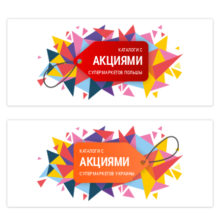
КАТАЛОГИ С
АКЦИЯМИ
СУПЕРМАРКЕТОВ ПОЛЬШЫ
КАТАЛОГИ С
АКЦИЯМИ
СУПЕРМАРКЕТОВ УКРАИНЫ