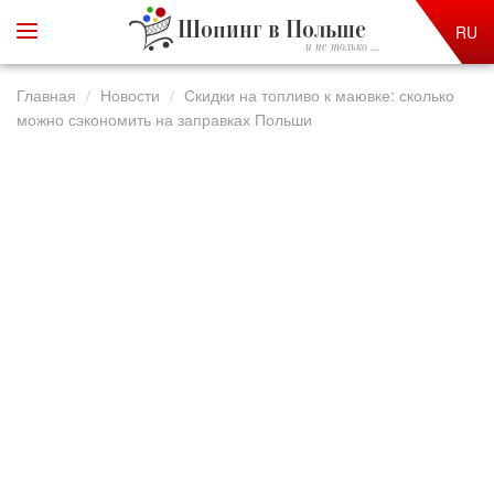
Шопинг в Польше
RU
и не только ...
Главная
Новости
Скидки на топливо к маювке: сколько
можно сэкономить на заправках Польши