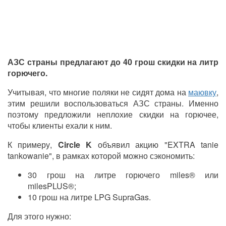
АЗС страны предлагают до 40 грош скидки на литр
горючего.
Учитывая, что многие поляки не сидят дома на
маювку
,
этим решили воспользоваться АЗС страны. Именно
поэтому предложили неплохие скидки на горючее,
чтобы клиенты ехали к ним.
К примеру,
Circle K
объявил акцию "EXTRA tanie
tankowanie", в рамках которой можно сэкономить:
30 грош на литре горючего miles® или
milesPLUS®;
10 грош на литре LPG SupraGas.
Для этого нужно: