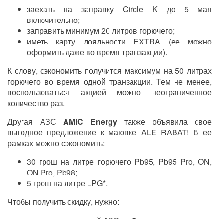
заехать на заправку
Circle K
до 5 мая
включительно;
заправить минимум 20 литров горючего;
иметь карту лояльности EXTRA (ее можно
оформить даже во время транзакции).
К слову, сэкономить получится максимум на 50 литрах
горючего во время одной транзакции. Тем не менее,
воспользоваться акцией можно неограниченное
количество раз.
Другая АЗС
AMIC Energy
также объявила свое
выгодное предложение к маювке ALE RABAT! В ее
рамках можно сэкономить:
30 грош на литре горючего Pb95, Pb95 Pro, ON,
ON Pro, Pb98;
5 грош на литре LPG*.
Чтобы получить скидку, нужно: