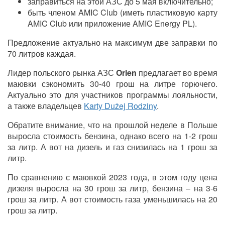
заправиться на этой АЗС до 5 мая включительно;
быть членом AMIC Club (иметь пластиковую карту
AMIC Club или приложение AMIC Energy PL).
Предложение актуально на максимум две заправки по
70 литров каждая.
Лидер польского рынка АЗС
Orlen
предлагает во время
маювки сэкономить 30-40 грош на литре горючего.
Актуально это для участников программы лояльности,
а также владельцев
Karty Dużej Rodziny
.
Обратите внимание, что на прошлой неделе в Польше
выросла стоимость бензина, однако всего на 1-2 грош
за литр. А вот на дизель и газ снизилась на 1 грош за
литр.
По сравнению с маювкой 2023 года, в этом году цена
дизеля выросла на 30 грош за литр, бензина – на 3-6
грош за литр. А вот стоимость газа уменьшилась на 20
грош за литр.