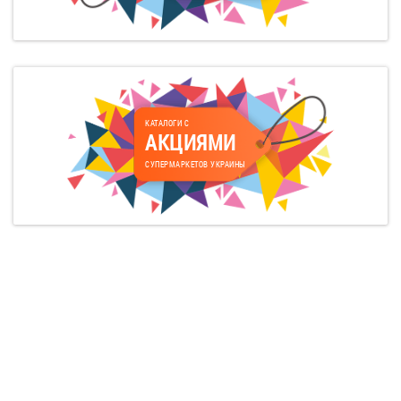
КАТАЛОГИ С
АКЦИЯМИ
СУПЕРМАРКЕТОВ УКРАИНЫ