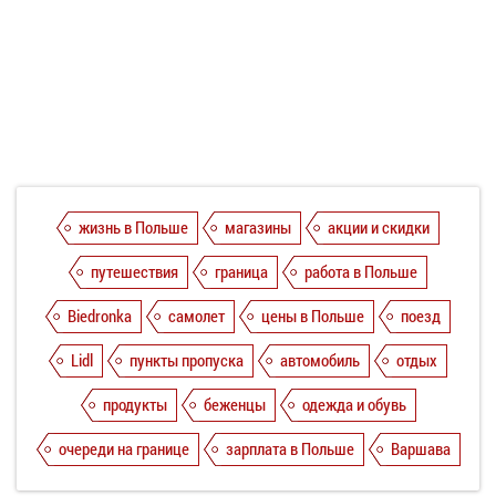
жизнь в Польше
магазины
акции и скидки
путешествия
граница
работа в Польше
Biedronka
самолет
цены в Польше
поезд
Lidl
пункты пропуска
автомобиль
отдых
продукты
беженцы
одежда и обувь
очереди на границе
зарплата в Польше
Варшава