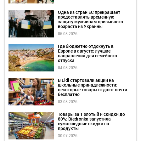
Одна из стран ЕС прекращает
предоставлять временную
защиту мужчинам призывного
возраста из Украины
05.08.2026
Где бюджетно отдохнуть в
Европе в августе: лучшие
направления для семейного
отпуска
04.08.2026
В Lidl стартовали акции на
школьные принадлежности:
некоторые товары отдают почти
бесплатно
03.08.2026
Товары за 1 злотый и скидки до
80%: Biedronka запустила
сумасшедшие скидки на
продукты
30.07.2026