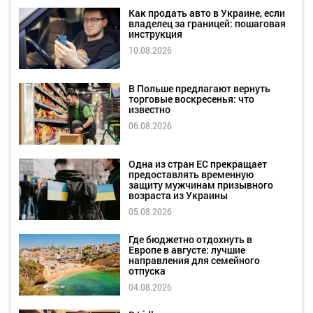
Как продать авто в Украине, если
владелец за границей: пошаговая
инструкция
10.08.2026
В Польше предлагают вернуть
торговые воскресенья: что
известно
06.08.2026
Одна из стран ЕС прекращает
предоставлять временную
защиту мужчинам призывного
возраста из Украины
05.08.2026
Где бюджетно отдохнуть в
Европе в августе: лучшие
направления для семейного
отпуска
04.08.2026