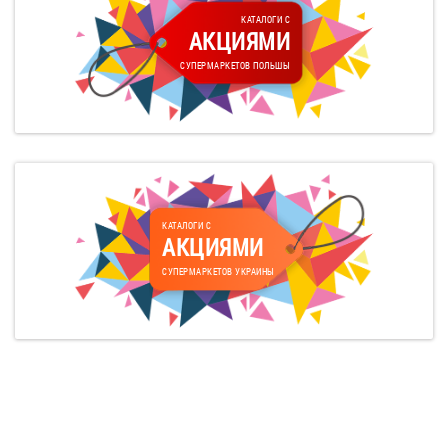
КАТАЛОГИ С
АКЦИЯМИ
СУПЕРМАРКЕТОВ ПОЛЬШЫ
КАТАЛОГИ С
АКЦИЯМИ
СУПЕРМАРКЕТОВ УКРАИНЫ