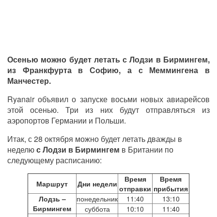
Осенью можно будет летать с Лодзи в Бирмингем,
из Франкфурта в Софию, а с Меммингена в
Манчестер.
Ryanair объявил о запуске восьми новых авиарейсов
этой осенью. Три из них будут отправляться из
аэропортов Германии и Польши.
Итак, с 28 октября можно будет летать дважды в
неделю
с Лодзи в Бирмингем
в Британии по
следующему расписанию:
Время
Время
Маршрут
Дни недели
отправки
прибытия
Лодзь –
понедельник
11:40
13:10
Бирмингем
суббота
10:10
11:40