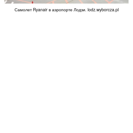
Самолет Ryanair в аэропорте Лодзи. lodz.wyborcza.pl