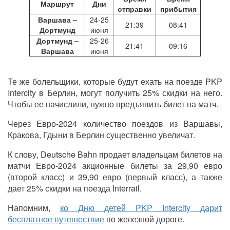
Маршрут
Дни
отправки
прибытия
Варшава
–
24-25
21:39
08:41
Дортмунд
июня
Дортмунд –
25-26
21:41
09:16
Варшава
июня
Те же болельщики, которые будут ехать на поезде PKP
Intercity в Берлин, могут получить 25% скидки на него.
Чтобы ее начислили, нужно предъявить билет на матч.
Через Евро-2024 количество поездов из Варшавы,
Кракова, Гдыни в Берлин существенно увеличат.
К слову, Deutsche Bahn продает владельцам билетов на
матчи Евро-2024 акционные билеты за 29,90 евро
(второй класс) и 39,90 евро (первый класс), а также
дает 25% скидки на поезда Interrail.
Напомним,
ко Дню детей
PKP Intercity
дарит
бесплатное путешествие
по железной дороге.