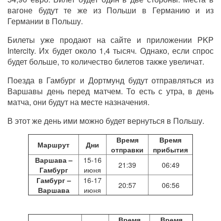
вагоне будут те же из Польши в Германию и из
Германии в Польшу.
Билеты уже продают на сайте и приложении
PKP
Intercity
. Их будет около 1,4 тысяч. Однако, если спрос
будет больше, то количество билетов также увеличат.
Поезда в Гамбург и Дортмунд будут отправляться из
Варшавы день перед матчем. То есть с утра, в день
матча, они будут на месте назначения.
В этот же день ими можно будет вернуться в Польшу.
Время
Время
Маршрут
Дни
отправки
прибытия
Варшава
–
15-16
21:39
06:49
Гамбург
июня
Гамбург
–
16-17
20:57
06:56
Варшава
июня
Время
Время