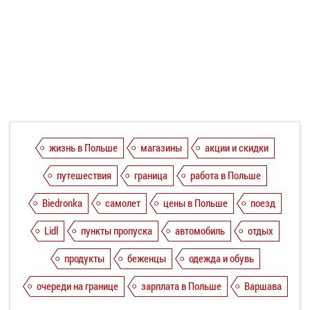
жизнь в Польше
магазины
акции и скидки
путешествия
граница
работа в Польше
Biedronka
самолет
цены в Польше
поезд
Lidl
пункты пропуска
автомобиль
отдых
продукты
беженцы
одежда и обувь
очереди на границе
зарплата в Польше
Варшава