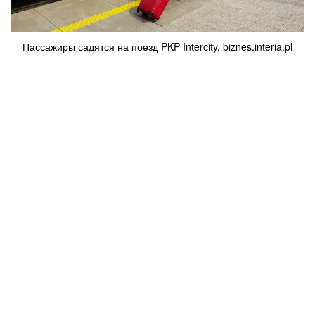
Пассажиры садятся на поезд PKP Intercity. biznes.interia.pl