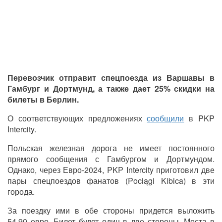
Перевозчик отправит спецпоезда из Варшавы в
Гамбург и Дортмунд, а также дает 25% скидки на
билеты в Берлин.
О соответствующих предложениях
сообщили
в PKP
Intercity.
Польская железная дорога не имеет постоянного
прямого сообщения с Гамбургом и Дортмундом.
Однако, через Евро-2024,
PKP Intercity
приготовил две
пары спецпоездов фанатов (Pociągi Kibica) в эти
города.
За поездку ими в обе стороны придется выложить
54,90 евро. Билет будет один в две стороны. Места в