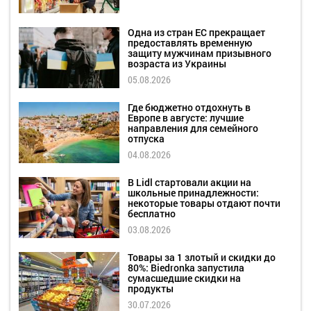
Одна из стран ЕС прекращает
предоставлять временную
защиту мужчинам призывного
возраста из Украины
05.08.2026
Где бюджетно отдохнуть в
Европе в августе: лучшие
направления для семейного
отпуска
04.08.2026
В Lidl стартовали акции на
школьные принадлежности:
некоторые товары отдают почти
бесплатно
03.08.2026
Товары за 1 злотый и скидки до
80%: Biedronka запустила
сумасшедшие скидки на
продукты
30.07.2026