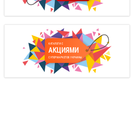
КАТАЛОГИ С
АКЦИЯМИ
СУПЕРМАРКЕТОВ УКРАИНЫ